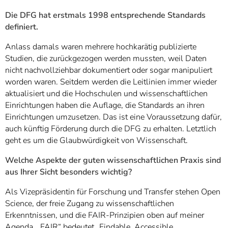
Die DFG hat erstmals 1998 entsprechende Standards
definiert.
Anlass damals waren mehrere hochkarätig publizierte
Studien, die zurückgezogen werden mussten, weil Daten
nicht nachvollziehbar dokumentiert oder sogar manipuliert
worden waren. Seitdem werden die Leitlinien immer wieder
aktualisiert und die Hochschulen und wissenschaftlichen
Einrichtungen haben die Auflage, die Standards an ihren
Einrichtungen umzusetzen. Das ist eine Voraussetzung dafür,
auch künftig Förderung durch die DFG zu erhalten. Letztlich
geht es um die Glaubwürdigkeit von Wissenschaft.
Welche Aspekte der guten wissenschaftlichen Praxis sind
aus Ihrer Sicht besonders wichtig?
Als Vizepräsidentin für Forschung und Transfer stehen Open
Science, der freie Zugang zu wissenschaftlichen
Erkenntnissen, und die FAIR-Prinzipien oben auf meiner
Agenda. „FAIR“ bedeutet „Findable, Accessible,