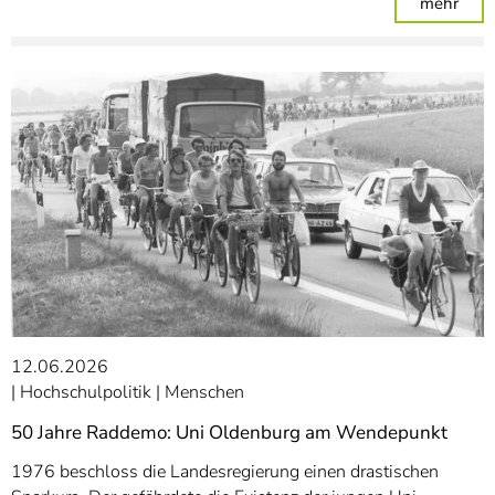
: Sen
mehr
12.06.2026
Hochschulpolitik
Menschen
50 Jahre Raddemo: Uni Oldenburg am Wendepunkt
1976 beschloss die Landesregierung einen drastischen