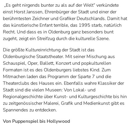
„Es geht nirgends bunter zu als auf der Welt“ verkündete
einst Horst Janssen, Ehrenbürger der Stadt und einer der
berühmtesten Zeichner und Grafiker Deutschlands. Damit hat
das künstlerische Enfant terrible, das 1995 starb, natürlich
Recht. Und dass es in Oldenburg ganz besonders bunt
zugeht, zeigt ein Streifzug durch die kulturelle Szene.
Die größte Kultureinrichtung der Stadt ist das
Oldenburgische Staatstheater. Mit seiner Mischung aus
Schauspiel, Oper, Ballett, Konzert und popkulturellen
Formaten ist es des Oldenburgers liebstes Kind. Zum
Mitmachen laden das Programm der Sparte 7 und die
Theaterclubs des Hauses ein. Ebenfalls wahre Klassiker der
Stadt sind die vielen Museen: Von Lokal- und
Regionalgeschichte über Kunst- und Kulturgeschichte bis hin
zu zeitgenössischer Malerei, Grafik und Medienkunst gibt es
Spannendes zu entdecken.
Von Puppenspiel bis Hollywood