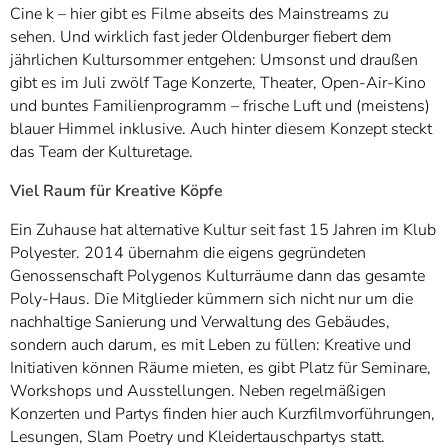
Cine k – hier gibt es Filme abseits des Mainstreams zu
sehen. Und wirklich fast jeder Oldenburger fiebert dem
jährlichen Kultursommer entgehen: Umsonst und draußen
gibt es im Juli zwölf Tage Konzerte, Theater, Open-Air-Kino
und buntes Familienprogramm – frische Luft und (meistens)
blauer Himmel inklusive. Auch hinter diesem Konzept steckt
das Team der Kulturetage.
Viel Raum für Kreative Köpfe
Ein Zuhause hat alternative Kultur seit fast 15 Jahren im Klub
Polyester. 2014 übernahm die eigens gegründeten
Genossenschaft Polygenos Kulturräume dann das gesamte
Poly-Haus. Die Mitglieder kümmern sich nicht nur um die
nachhaltige Sanierung und Verwaltung des Gebäudes,
sondern auch darum, es mit Leben zu füllen: Kreative und
Initiativen können Räume mieten, es gibt Platz für Seminare,
Workshops und Ausstellungen. Neben regelmäßigen
Konzerten und Partys finden hier auch Kurzfilmvorführungen,
Lesungen, Slam Poetry und Kleidertauschpartys statt.