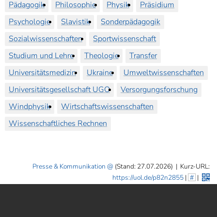
Pädagogik
Philosophie
Physik
Präsidium
Psychologie
Slavistik
Sonderpädagogik
Sozialwissenschaften
Sportwissenschaft
Studium und Lehre
Theologie
Transfer
Universitätsmedizin
Ukraine
Umweltwissenschaften
Universitätsgesellschaft UGO
Versorgungsforschung
Windphysik
Wirtschaftswissenschaften
Wissenschaftliches Rechnen
Presse & Kommunikation
(Stand: 27.07.2026)
|
Kurz-URL:
https://uol.de/p82n2855
|
#
|