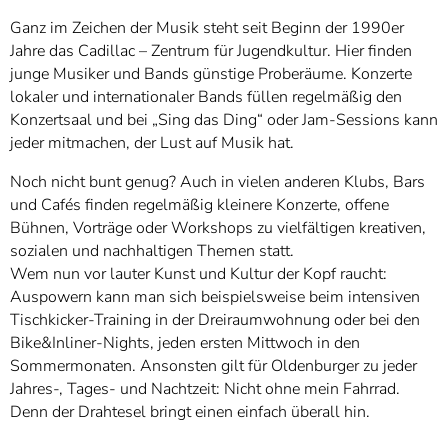
Ganz im Zeichen der Musik steht seit Beginn der 1990er
Jahre das Cadillac – Zentrum für Jugendkultur. Hier finden
junge Musiker und Bands günstige Proberäume. Konzerte
lokaler und internationaler Bands füllen regelmäßig den
Konzertsaal und bei „Sing das Ding“ oder Jam-Sessions kann
jeder mitmachen, der Lust auf Musik hat.
Noch nicht bunt genug? Auch in vielen anderen Klubs, Bars
und Cafés finden regelmäßig kleinere Konzerte, offene
Bühnen, Vorträge oder Workshops zu vielfältigen kreativen,
sozialen und nachhaltigen Themen statt.
Wem nun vor lauter Kunst und Kultur der Kopf raucht:
Auspowern kann man sich beispielsweise beim intensiven
Tischkicker-Training in der Dreiraumwohnung oder bei den
Bike&Inliner-Nights, jeden ersten Mittwoch in den
Sommermonaten. Ansonsten gilt für Oldenburger zu jeder
Jahres-, Tages- und Nachtzeit: Nicht ohne mein Fahrrad.
Denn der Drahtesel bringt einen einfach überall hin.