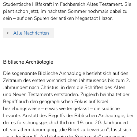
Studentische Hilfskraft im Fachbereich Altes Testament. Sie
plant schon jetzt, im nächsten Sommer nochmals dabei zu
sein – auf den Spuren der antiken Megastadt Hazor.
Alle Nachrichten
Biblische Archäologie
Die sogenannte Biblische Archäologie bezieht sich auf den
Zeitraum des ersten vorchristlichen Jahrtausends bis zum 2.
Jahrhundert nach Christus, in dem die Schriften des Alten
und Neuen Testaments entstanden. Zugleich beinhaltet der
Begriff auch den geographischen Fokus auf Israel
beziehungsweise – etwas weiter gefasst – die südliche
Levante. Anstatt des Begriffs der Biblischen Archäologie, bei
der es forschungsgeschichtlich im 19. und 20. Jahrhundert
oft vor allem darum ging, „die Bibel zu beweisen”, lässt sich
auch der Begriff „Archäologie der Südlevante” verwenden.