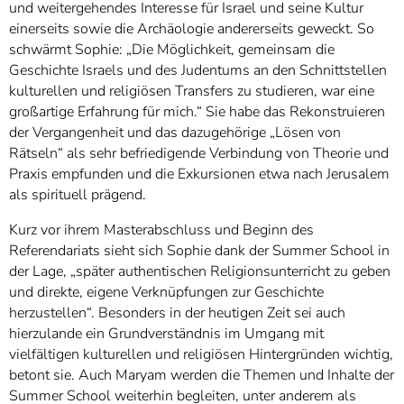
und weitergehendes Interesse für Israel und seine Kultur
einerseits sowie die Archäologie andererseits geweckt. So
schwärmt Sophie: „Die Möglichkeit, gemeinsam die
Geschichte Israels und des Judentums an den Schnittstellen
kulturellen und religiösen Transfers zu studieren, war eine
großartige Erfahrung für mich.“ Sie habe das Rekonstruieren
der Vergangenheit und das dazugehörige „Lösen von
Rätseln“ als sehr befriedigende Verbindung von Theorie und
Praxis empfunden und die Exkursionen etwa nach Jerusalem
als spirituell prägend.
Kurz vor ihrem Masterabschluss und Beginn des
Referendariats sieht sich Sophie dank der Summer School in
der Lage, „später authentischen Religionsunterricht zu geben
und direkte, eigene Verknüpfungen zur Geschichte
herzustellen“. Besonders in der heutigen Zeit sei auch
hierzulande ein Grundverständnis im Umgang mit
vielfältigen kulturellen und religiösen Hintergründen wichtig,
betont sie. Auch Maryam werden die Themen und Inhalte der
Summer School weiterhin begleiten, unter anderem als