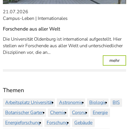
21.07.2026
Campus-Leben
Internationales
Forschende aus aller Welt
Die Universität Oldenburg ist international aufgestellt. Hier
stellen wir Forschende aus aller Welt und unterschiedlicher
Disziplinen vor, die an…
: For
mehr
Themen
Arbeitsplatz Universität
Astronomie
Biologie
BIS
Botanischer Garten
Chemie
Corona
Energie
Energieforschung
Forschung
Gebäude