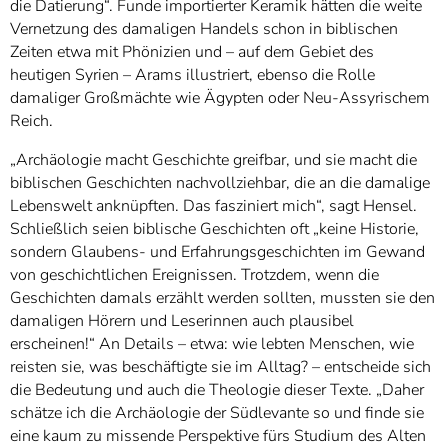
die Datierung“. Funde importierter Keramik hätten die weite
Vernetzung des damaligen Handels schon in biblischen
Zeiten etwa mit Phönizien und – auf dem Gebiet des
heutigen Syrien – Arams illustriert, ebenso die Rolle
damaliger Großmächte wie Ägypten oder Neu-Assyrischem
Reich.
„Archäologie macht Geschichte greifbar, und sie macht die
biblischen Geschichten nachvollziehbar, die an die damalige
Lebenswelt anknüpften. Das fasziniert mich“, sagt Hensel.
Schließlich seien biblische Geschichten oft „keine Historie,
sondern Glaubens- und Erfahrungsgeschichten im Gewand
von geschichtlichen Ereignissen. Trotzdem, wenn die
Geschichten damals erzählt werden sollten, mussten sie den
damaligen Hörern und Leserinnen auch plausibel
erscheinen!“ An Details – etwa: wie lebten Menschen, wie
reisten sie, was beschäftigte sie im Alltag? – entscheide sich
die Bedeutung und auch die Theologie dieser Texte. „Daher
schätze ich die Archäologie der Südlevante so und finde sie
eine kaum zu missende Perspektive fürs Studium des Alten