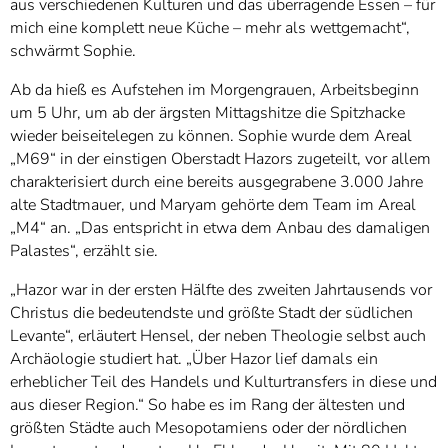
aus verschiedenen Kulturen und das überragende Essen – für
mich eine komplett neue Küche – mehr als wettgemacht“,
schwärmt Sophie.
Ab da hieß es Aufstehen im Morgengrauen, Arbeitsbeginn
um 5 Uhr, um ab der ärgsten Mittagshitze die Spitzhacke
wieder beiseitelegen zu können. Sophie wurde dem Areal
„M69“ in der einstigen Oberstadt Hazors zugeteilt, vor allem
charakterisiert durch eine bereits ausgegrabene 3.000 Jahre
alte Stadtmauer, und Maryam gehörte dem Team im Areal
„M4“ an. „Das entspricht in etwa dem Anbau des damaligen
Palastes“, erzählt sie.
„Hazor war in der ersten Hälfte des zweiten Jahrtausends vor
Christus die bedeutendste und größte Stadt der südlichen
Levante“, erläutert Hensel, der neben Theologie selbst auch
Archäologie studiert hat. „Über Hazor lief damals ein
erheblicher Teil des Handels und Kulturtransfers in diese und
aus dieser Region.“ So habe es im Rang der ältesten und
größten Städte auch Mesopotamiens oder der nördlichen