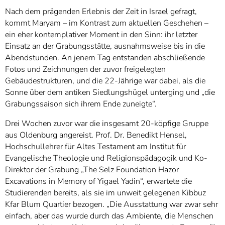
Nach dem prägenden Erlebnis der Zeit in Israel gefragt,
kommt Maryam – im Kontrast zum aktuellen Geschehen –
ein eher kontemplativer Moment in den Sinn: ihr letzter
Einsatz an der Grabungsstätte, ausnahmsweise bis in die
Abendstunden. An jenem Tag entstanden abschließende
Fotos und Zeichnungen der zuvor freigelegten
Gebäudestrukturen, und die 22-Jährige war dabei, als die
Sonne über dem antiken Siedlungshügel unterging und „die
Grabungssaison sich ihrem Ende zuneigte“.
Drei Wochen zuvor war die insgesamt 20-köpfige Gruppe
aus Oldenburg angereist. Prof. Dr. Benedikt Hensel,
Hochschullehrer für Altes Testament am Institut für
Evangelische Theologie und Religionspädagogik und Ko-
Direktor der Grabung „The Selz Foundation Hazor
Excavations in Memory of Yigael Yadin“, erwartete die
Studierenden bereits, als sie im unweit gelegenen Kibbuz
Kfar Blum Quartier bezogen. „Die Ausstattung war zwar sehr
einfach, aber das wurde durch das Ambiente, die Menschen