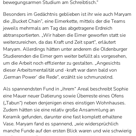
bewegungsarmen Studium am Schreibtisch.“
Besonders im Gedächtnis geblieben ist ihr wie auch Maryam
die „Bucket Chain“, eine Eimerkette, mittels der die Teams
jeweils mehrmals am Tag das abgetragene Erdreich
abtransportierten. „Wir haben die Eimer geworfen statt sie
weiterzureichen, da das Kraft und Zeit spart“, erläutert
Maryam. Allerdings hätten unter anderem die Oldenburger
Studierenden die Eimer gern weiter befüllt als vorgesehen,
um die Arbeit noch effizienter zu gestalten. „Angesichts
dieser Arbeitsmentalität und -kraft war dann bald von
‚German Power‘ die Rede“, erzählt sie schmunzelnd.
Als spannendsten Fund in „ihrem“ Areal beschreibt Sophie
eine Mauer neuer Datierung sowie Überreste eines Ofens
(„Tabun“) neben denjenigen eines einstigen Wohnhauses.
Zudem hätten sie eine relativ große Ansammlung an
Keramik gefunden, darunter eine fast komplett erhaltene
Vase. Maryam fand es spannend, „wie widersprüchlich
manche Funde auf den ersten Blick waren und wie schwierig