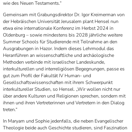
wie des Neuen Testaments.“
Gemeinsam mit Grabungsdirektor Dr. Igor Kreimerman von
der Hebräischen Universität Jerusalem plant Hensel nun
etwa eine internationale Konferenz im Herbst 2024 in
Oldenburg – sowie mindestens bis 2028 jährliche weitere
Summer Schools für Studierende mit Teilnahme an den
Ausgrabungen in Hazor. Indem dieses Lehrmodul das
Heranführen an wissenschaftliche und archäologische
Methoden verbinde mit israelischer Landeskunde,
interkulturellen und interreligiösen Begegnungen, passe es
gut zum Profil der Fakultät IV Human- und
Gesellschaftswissenschaften mit ihrem Schwerpunkt
interkultureller Studien, so Hensel. „Wir wollen nicht nur
über andere Kulturen und Religionen sprechen, sondern mit
ihnen und ihren Vertreterinnen und Vertretern in den Dialog
treten.“
In Maryam und Sophie jedenfalls, die neben Evangelischer
Theologie beide auch Geschichte studieren, sind Faszination