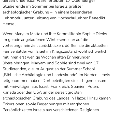
derzeit undenkbar wäre, erlebten 17 Oldenburger
Studierende im Sommer bei Israels größter
archäologischer Grabung – in einem besonderen
Lehrmodul unter Leitung von Hochschullehrer Benedikt
Hensel.
Wenn Maryam Matta und ihre Kommilitonin Sophie Dierks
im gerade angelaufenen Wintersemester auf die
vorlesungsfreie Zeit zurückblicken, dürften sie die aktuellen
Fernsehbilder von Israel im Kriegszustand wohl schwerlich
mit ihren erst wenige Wochen alten Erinnerungen
übereinbringen. Maryam und Sophie sind zwei von 17
Studierenden, die im August an der Summer School
„Biblische Archäologie und Landeskunde“ im Norden Israels
teilgenommen haben. Dort beteiligten sie sich gemeinsam
mit Freiwilligen aus Israel, Frankreich, Spanien, Polen,
Kanada oder den USA an der derzeit größten
archäologischen Grabung des Landes in Hazor. Hinzu kamen
Exkursionen sowie Begegnungen mit ranghohen
Persönlichkeiten Israels aus verschiedenen Religionen.