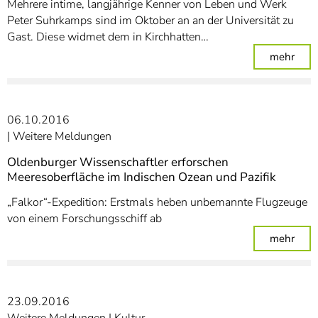
Mehrere intime, langjährige Kenner von Leben und Werk
Peter Suhrkamps sind im Oktober an an der Universität zu
Gast. Diese widmet dem in Kirchhatten…
: Un
mehr
06.10.2016
Weitere Meldungen
Oldenburger Wissenschaftler erforschen
Meeresoberfläche im Indischen Ozean und Pazifik
„Falkor“-Expedition: Erstmals heben unbemannte Flugzeuge
von einem Forschungsschiff ab
: Ol
mehr
23.09.2016
Weitere Meldungen
Kultur