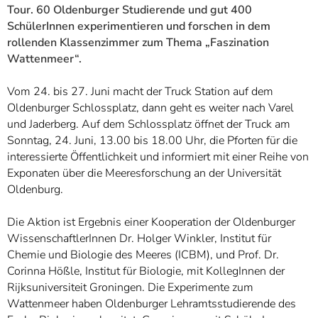
]
7
Tour. 60 Oldenburger Studierende und gut 400
Informationen zur
SchülerInnen experimentieren und forschen in dem
Barrierefreiheit
rollenden Klassenzimmer zum Thema „Faszination
Wattenmeer“.
Vom 24. bis 27. Juni macht der Truck Station auf dem
Oldenburger Schlossplatz, dann geht es weiter nach Varel
und Jaderberg. Auf dem Schlossplatz öffnet der Truck am
Sonntag, 24. Juni, 13.00 bis 18.00 Uhr, die Pforten für die
interessierte Öffentlichkeit und informiert mit einer Reihe von
Exponaten über die Meeresforschung an der Universität
Oldenburg.
Die Aktion ist Ergebnis einer Kooperation der Oldenburger
WissenschaftlerInnen Dr. Holger Winkler, Institut für
Chemie und Biologie des Meeres (ICBM), und Prof. Dr.
Corinna Hößle, Institut für Biologie, mit KollegInnen der
Rijksuniversiteit Groningen. Die Experimente zum
Wattenmeer haben Oldenburger Lehramtsstudierende des