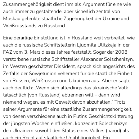
Zusammengehörigkeit dient ihm als Argument für eine wie
auch immer zu gestaltende, aber sicherlich zentral von
Moskau gelenkte staatliche Zugehörigkeit der Ukraine und
Weißrusslands zu Russland.
Eine derartige Einstellung ist in Russland weit verbreitet, wie
auch die russische Schriftstellerin Ljudmila Ulitzkaja in der
FAZ vom 3. März dieses Jahres feststellt. Sogar der 2008
verstorbene russische Schriftsteller Alexander Solschenizyn,
im Westen geschätzter Dissident, sprach sich angesichts des
Zerfalls der Sowjetunion vehement für die staatliche Einheit
von Russen, Weißrussen und Ukrainern aus. Aber er sagte
auch deutlich: „Wenn sich allerdings das ukrainische Volk
tatsächlich [von Russland] abtrennen will – dann wird
niemand wagen, es mit Gewalt davon abzuhalten.“ Trotz
seiner Argumente für eine staatliche Zusammengehörigkeit,
von denen verschiedene auch in Putins Geschichtsklitterung
der jüngsten Wochen einfließen, konzediert Solschenizyn
den Ukrainern sowohl den Status eines Volkes (narod) als
auch ein Recht auf staatliche Unabhängigkeit. Ein