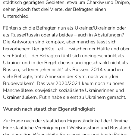
städtisch geprägten Gebieten, etwa um Charkiw und Dnipro,
sehen jedoch fast drei Viertel der Befragten einen
Unterschied.
Fühlen sich die Befragten nun als Ukrainer/Ukrainerin oder
als Russe/Russin oder als beides – auch in Abstufungen?
Die Antworten sind komplex, aber manches lässt sich
hervorheben: Der größte Teil – zwischen der Hälfte und über
vier Fünftel – der Befragten fühlt sich uneingeschränkt als
Ukrainer und in der Regel ebenso uneingeschränkt nicht als
Russen, seltener „eher nicht“ als Russen. 2014 sprachen
viele Befragte, trotz Annexion der Krym, noch von „drei
Brudervölkern“. Das war 2020/2021 kaum noch zu hören.
Manche ältere, sowjetisch sozialisierte Ukrainerinnen und
Ukrainer äußern, Putin habe sie erst zu Ukrainern gemacht.
Wunsch nach staatlicher Eigenständigkeit
Zur Frage nach der staatlichen Eigenständigkeit der Ukraine:
Eine staatliche Vereinigung mit Weißrussland und Russland,
das damalige Wunschbild Solschenizyns und heute Putins,