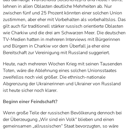
lehnen in allen Oblasten deutliche Mehrheiten ab. Nur
zwischen fünf und 25 Prozent könnten einer solchen Union
zustimmen, aber eher mit Vorbehalten als vorbehaltslos. Das
gilt auch für traditionell stärker russisch orientierte Oblasten
wie Charkiw und die drei am Schwarzen Meer. Die deutschen
TV-Medien hatten in mehreren Interviews mit Bürgerinnen
und Bürgern in Charkiw vor dem Überfall ja eher eine
Bereitschaft zur Vereinigung mit Russland suggeriert.
Heute, nach mehreren Wochen Krieg mit seinen Tausenden
Toten, wäre die Ablehnung eines solchen Unionsstaates
zweifellos noch viel größer. Die ethnisch-nationale
Abgrenzung der Ukrainerinnen und Ukrainer von Russland
ist heute sicher noch klarer.
Beginn einer Feindschaft?
Wenn große Teile der russischen Bevölkerung dennoch bei
der Überzeugung „Wir sind ein Volk“ blieben und einen
gemeinsamen „allrussischen“ Staat bevorzugten, so wäre