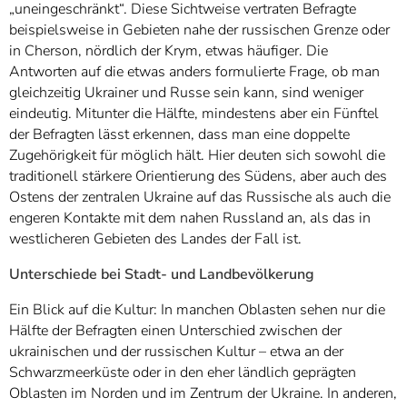
„uneingeschränkt“. Diese Sichtweise vertraten Befragte
beispielsweise in Gebieten nahe der russischen Grenze oder
in Cherson, nördlich der Krym, etwas häufiger. Die
Antworten auf die etwas anders formulierte Frage, ob man
gleichzeitig Ukrainer und Russe sein kann, sind weniger
eindeutig. Mitunter die Hälfte, mindestens aber ein Fünftel
der Befragten lässt erkennen, dass man eine doppelte
Zugehörigkeit für möglich hält. Hier deuten sich sowohl die
traditionell stärkere Orientierung des Südens, aber auch des
Ostens der zentralen Ukraine auf das Russische als auch die
engeren Kontakte mit dem nahen Russland an, als das in
westlicheren Gebieten des Landes der Fall ist.
Unterschiede bei Stadt- und Landbevölkerung
Ein Blick auf die Kultur: In manchen Oblasten sehen nur die
Hälfte der Befragten einen Unterschied zwischen der
ukrainischen und der russischen Kultur – etwa an der
Schwarzmeerküste oder in den eher ländlich geprägten
Oblasten im Norden und im Zentrum der Ukraine. In anderen,