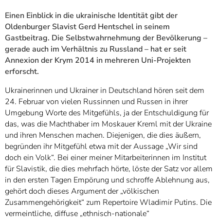
Einen Einblick in die ukrainische Identität gibt der
Oldenburger Slavist Gerd Hentschel in seinem
Gastbeitrag. Die Selbstwahrnehmung der Bevölkerung –
gerade auch im Verhältnis zu Russland – hat er seit
Annexion der Krym 2014 in mehreren Uni-Projekten
erforscht.
Ukrainerinnen und Ukrainer in Deutschland hören seit dem
24. Februar von vielen Russinnen und Russen in ihrer
Umgebung Worte des Mitgefühls, ja der Entschuldigung für
das, was die Machthaber im Moskauer Kreml mit der Ukraine
und ihren Menschen machen. Diejenigen, die dies äußern,
begründen ihr Mitgefühl etwa mit der Aussage „Wir sind
doch ein Volk“. Bei einer meiner Mitarbeiterinnen im Institut
für Slavistik, die dies mehrfach hörte, löste der Satz vor allem
in den ersten Tagen Empörung und schroffe Ablehnung aus,
gehört doch dieses Argument der „völkischen
Zusammengehörigkeit“ zum Repertoire Wladimir Putins. Die
vermeintliche, diffuse „ethnisch-nationale“