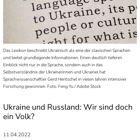
]
7
Informationen zur
Barrierefreiheit
Das Lexikon beschreibt Ukrainisch als eine der slavischen Sprachen
G
und bietet grundlegende Informationen. Einen deutlich tieferen
d
Einblick nicht nur in die Sprache, sondern auch in das
Selbstverständnis der Ukrainerinnen und Ukrainer hat
Sprachwissenschaftler Gerd Hentschel in vielen Jahren intensiver
Forschung gewonnen. Foto: Feng Yu / Adobe Stock
Ukraine und Russland: Wir sind doch
ein Volk?
11.04.2022