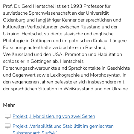
Prof. Dr. Gerd Hentschel ist seit 1993 Professor für
slavistische Sprachwissenschaft an der Universität
Oldenburg und langjähriger Kenner der sprachlichen und
kulturellen Verflechtungen zwischen Russland und der
Ukraine. Hentschel studierte slavische und englische
Philologie in Göttingen und im polnischen Krakau. Längere
Forschungsaufenthalte verbrachte er in Russland,
Weißrussland und den USA. Promotion und Habilitation
schloss er in Göttingen ab. Hentschels
Forschungsschwerpunkte sind Sprachkontakte in Geschichte
und Gegenwart sowie Lexikographie und Morphosyntax. In
den vergangenen Jahren befasste er sich insbesondere mit
der sprachlichen Situation in Weißrussland und der Ukraine.
Mehr
Projekt „Hybridisierung von zwei Seiten
Projekt „Variabilität und Stabilität im gemischten
Substandard: Suržyk”