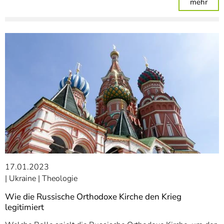
: „Di
mehr
17.01.2023
Ukraine
Theologie
Wie die Russische Orthodoxe Kirche den Krieg
legitimiert