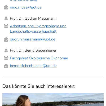
ingo.mose
@uol.de
Prof. Dr. Gudrun Massmann
Arbeitsgruppe Hydrogeologie und
Landschaftswasserhaushalt
gudrun.massmann
@uol.de
Prof. Dr. Bernd Siebenhüner
Fachgebiet Ökologische Ökonomie
bernd.siebenhuener
@uol.de
Das könnte Sie auch interessieren: