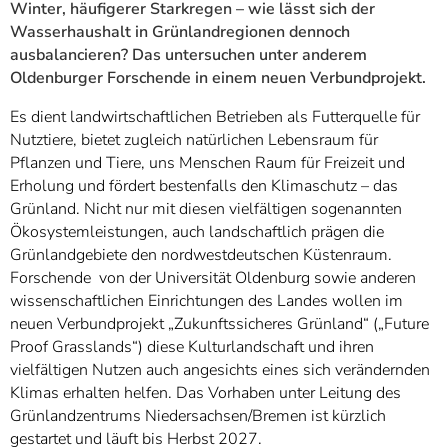
Winter, häufigerer Starkregen – wie lässt sich der
Wasserhaushalt in Grünlandregionen dennoch
ausbalancieren? Das untersuchen unter anderem
Oldenburger Forschende in einem neuen Verbundprojekt.
Es dient landwirtschaftlichen Betrieben als Futterquelle für
Nutztiere, bietet zugleich natürlichen Lebensraum für
Pflanzen und Tiere, uns Menschen Raum für Freizeit und
Erholung und fördert bestenfalls den Klimaschutz – das
Grünland. Nicht nur mit diesen vielfältigen sogenannten
Ökosystemleistungen, auch landschaftlich prägen die
Grünlandgebiete den nordwestdeutschen Küstenraum.
Forschende von der Universität Oldenburg sowie anderen
wissenschaftlichen Einrichtungen des Landes wollen im
neuen Verbundprojekt „Zukunftssicheres Grünland“ („Future
Proof Grasslands“) diese Kulturlandschaft und ihren
vielfältigen Nutzen auch angesichts eines sich verändernden
Klimas erhalten helfen. Das Vorhaben unter Leitung des
Grünlandzentrums Niedersachsen/Bremen ist kürzlich
gestartet und läuft bis Herbst 2027.