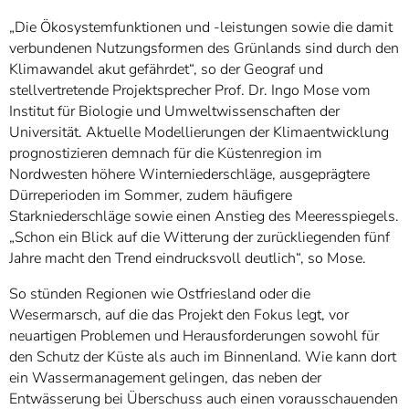
„Die Ökosystemfunktionen und -leistungen sowie die damit
verbundenen Nutzungsformen des Grünlands sind durch den
Klimawandel akut gefährdet“, so der Geograf und
stellvertretende Projektsprecher Prof. Dr. Ingo Mose vom
Institut für Biologie und Umweltwissenschaften der
Universität. Aktuelle Modellierungen der Klimaentwicklung
prognostizieren demnach für die Küstenregion im
Nordwesten höhere Winterniederschläge, ausgeprägtere
Dürreperioden im Sommer, zudem häufigere
Starkniederschläge sowie einen Anstieg des Meeresspiegels.
„Schon ein Blick auf die Witterung der zurückliegenden fünf
Jahre macht den Trend eindrucksvoll deutlich“, so Mose.
So stünden Regionen wie Ostfriesland oder die
Wesermarsch, auf die das Projekt den Fokus legt, vor
neuartigen Problemen und Herausforderungen sowohl für
den Schutz der Küste als auch im Binnenland. Wie kann dort
ein Wassermanagement gelingen, das neben der
Entwässerung bei Überschuss auch einen vorausschauenden