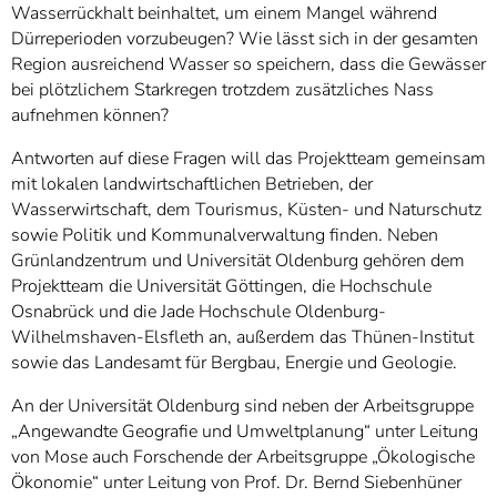
Wasserrückhalt beinhaltet, um einem Mangel während
Dürreperioden vorzubeugen? Wie lässt sich in der gesamten
Region ausreichend Wasser so speichern, dass die Gewässer
bei plötzlichem Starkregen trotzdem zusätzliches Nass
aufnehmen können?
Antworten auf diese Fragen will das Projektteam gemeinsam
mit lokalen landwirtschaftlichen Betrieben, der
Wasserwirtschaft, dem Tourismus, Küsten- und Naturschutz
sowie Politik und Kommunalverwaltung finden. Neben
Grünlandzentrum und Universität Oldenburg gehören dem
Projektteam die Universität Göttingen, die Hochschule
Osnabrück und die Jade Hochschule Oldenburg-
Wilhelmshaven-Elsfleth an, außerdem das Thünen-Institut
sowie das Landesamt für Bergbau, Energie und Geologie.
An der Universität Oldenburg sind neben der Arbeitsgruppe
„Angewandte Geografie und Umweltplanung“ unter Leitung
von Mose auch Forschende der Arbeitsgruppe „Ökologische
Ökonomie“ unter Leitung von Prof. Dr. Bernd Siebenhüner