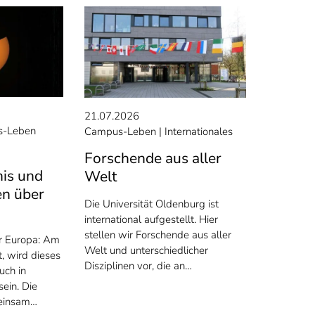
21.07.2026
-Leben
Campus-Leben
Internationales
Forschende aus aller
nis und
Welt
n über
Die Universität Oldenburg ist
international aufgestellt. Hier
stellen wir Forschende aus aller
er Europa: Am
Welt und unterschiedlicher
, wird dieses
Disziplinen vor, die an…
uch in
ein. Die
meinsam…