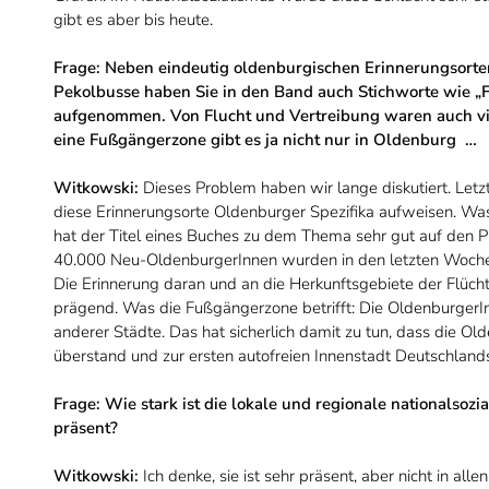
gibt es aber bis heute.
Frage: Neben eindeutig oldenburgischen Erinnerungsorten 
Pekolbusse haben Sie in den Band auch Stichworte wie „
aufgenommen. Von Flucht und Vertreibung waren auch vie
eine Fußgängerzone gibt es ja nicht nur in Oldenburg …
Witkowski:
Dieses Problem haben wir lange diskutiert. Let
diese Erinnerungsorte Oldenburger Spezifika aufweisen. Wa
hat der Titel eines Buches zu dem Thema sehr gut auf den P
40.000 Neu-OldenburgerInnen wurden in den letzten Woch
Die Erinnerung daran und an die Herkunftsgebiete der Flüch
prägend. Was die Fußgängerzone betrifft: Die OldenburgerI
anderer Städte. Das hat sicherlich damit zu tun, dass die O
überstand und zur ersten autofreien Innenstadt Deutschlan
Frage: Wie stark ist die lokale und regionale nationalsoz
präsent?
Witkowski:
Ich denke, sie ist sehr präsent, aber nicht in al