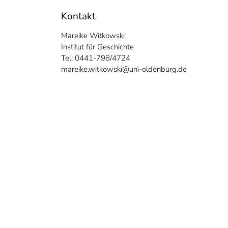
Kontakt
Mareike Witkowski
Institut für Geschichte
Tel: 0441-798/4724
mareike.witkowski@uni-oldenburg.de