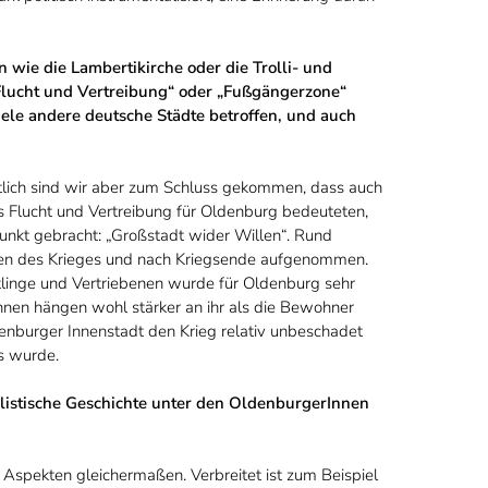
wie die Lambertikirche oder die Trolli- und
Flucht und Vertreibung“ oder „Fußgängerzone“
le andere deutsche Städte betroffen, und auch
ztlich sind wir aber zum Schluss gekommen, dass auch
s Flucht und Vertreibung für Oldenburg bedeuteten,
unkt gebracht: „Großstadt wider Willen“. Rund
en des Krieges und nach Kriegsende aufgenommen.
tlinge und Vertriebenen wurde für Oldenburg sehr
nnen hängen wohl stärker an ihr als die Bewohner
ldenburger Innenstadt den Krieg relativ unbeschadet
ds wurde.
ialistische Geschichte unter den OldenburgerInnen
len Aspekten gleichermaßen. Verbreitet ist zum Beispiel