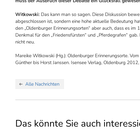
muss der Ausbruch dieser Debatte ein Glücksfall gewese
Witkowski:
Das kann man so sagen. Diese Diskussion beweis
abgeschlossen ist, sondern eine hohe aktuelle Bedeutung hat
den „Oldenburger Erinnerungsorten“ aber auch, dass es im 19
Denkmal für den „Friedensfürsten“ und „Pferdegrafen“ gab.
nicht neu.
Mareike Witkowski (Hg.): Oldenburger Erinnerungsorte. Vom 
Günther bis Horst Janssen. Isensee Verlag, Oldenburg 2012,
Alle Nachrichten
Das könnte Sie auch interessi