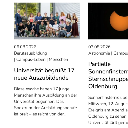
06.08.2026
03.08.2026
Berufsausbildung
Astronomie
Campus
Campus-Leben
Menschen
Partielle
Universität begrüßt 17
Sonnenfinster
neue Auszubildende
Sternschnuppe
Oldenburg
Diese Woche haben 17 junge
Menschen ihre Ausbildung an der
Sonnenfinsternis üb
Universität begonnen. Das
Mittwoch, 12. August
Spektrum der Ausbildungsberufe
Ereignis am Abend a
ist breit – es reicht von der…
Oldenburg zu sehen s
Universität lädt ge