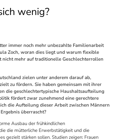
sich wenig?
tter immer noch mehr unbezahlte Familienarbeit
dula Zoch, woran dies liegt und warum flexible
t nicht mehr auf traditionelle Geschlechterrollen
utschland zielen unter anderem darauf ab,
zielt zu fördern. Sie haben gemeinsam mit ihrer
men die geschlechtertypische Haushaltsaufteilung
politik fördert zwar zunehmend eine gerechtere
sich die Aufteilung dieser Arbeit zwischen Männern
 Ergebnis überrascht?
enorme Ausbau der frühkindlichen
ie die mütterliche Erwerbstätigkeit und die
s gezielt stärken sollen. Studien zeigen: Frauen