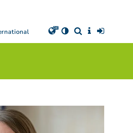
ernational