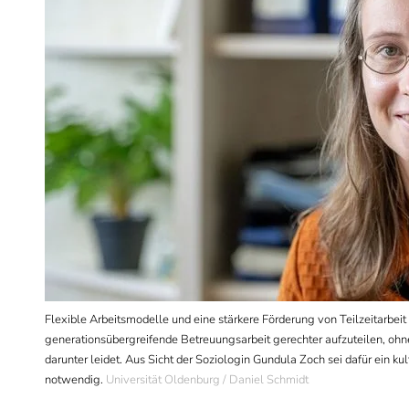
Flexible Arbeitsmodelle und eine stärkere Förderung von Teilzeitarbeit
generationsübergreifende Betreuungsarbeit gerechter aufzuteilen, ohne 
darunter leidet. Aus Sicht der Soziologin Gundula Zoch sei dafür ein k
notwendig.
Universität Oldenburg / Daniel Schmidt