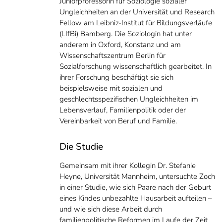
Juniorprofessorin für Soziologie sozialer
Ungleichheiten an der Universität und Research
Fellow am Leibniz-Institut für Bildungsverläufe
(LIfBi) Bamberg. Die Soziologin hat unter
anderem in Oxford, Konstanz und am
Wissenschaftszentrum Berlin für
Sozialforschung wissenschaftlich gearbeitet. In
ihrer Forschung beschäftigt sie sich
beispielsweise mit sozialen und
geschlechtsspezifischen Ungleichheiten im
Lebensverlauf, Familienpolitik oder der
Vereinbarkeit von Beruf und Familie.
Die Studie
Gemeinsam mit ihrer Kollegin Dr. Stefanie
Heyne, Universität Mannheim, untersuchte Zoch
in einer Studie, wie sich Paare nach der Geburt
eines Kindes unbezahlte Hausarbeit aufteilen –
und wie sich diese Arbeit durch
familienpolitische Reformen im Laufe der Zeit