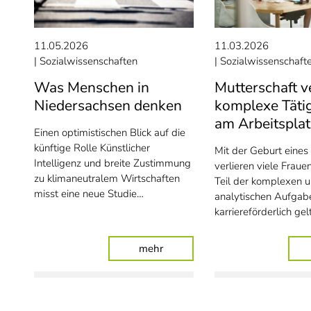
11.05.2026
11.03.2026
Sozialwissenschaften
Sozialwissenschaft
Was Menschen in
Mutterschaft v
Niedersachsen denken
komplexe Täti
am Arbeitsplat
Einen optimistischen Blick auf die
künftige Rolle Künstlicher
Mit der Geburt eines
Intelligenz und breite Zustimmung
verlieren viele Fraue
zu klimaneutralem Wirtschaften
Teil der komplexen 
misst eine neue Studie…
analytischen Aufgabe
karriereförderlich ge
: Was Menschen in Niedersach
mehr