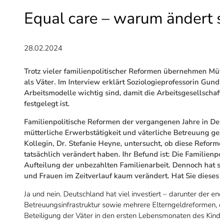
Equal care – warum ändert 
28.02.2024
Trotz vieler familienpolitischer Reformen übernehmen Mü
als Väter. Im Interview erklärt Soziologieprofessorin Gun
Arbeitsmodelle wichtig sind, damit die Arbeitsgesellschaf
festgelegt ist.
Familienpolitische Reformen der vergangenen Jahre in De
mütterliche Erwerbstätigkeit und väterliche Betreuung ge
Kollegin, Dr. Stefanie Heyne, untersucht, ob diese Refor
tatsächlich verändert haben. Ihr Befund ist: Die Familien
Aufteilung der unbezahlten Familienarbeit. Dennoch hat 
und Frauen im Zeitverlauf kaum verändert. Hat Sie dieses
Ja und nein. Deutschland hat viel investiert – darunter der 
Betreuungsinfrastruktur sowie mehrere Elterngeldreformen, d
Beteiligung der Väter in den ersten Lebensmonaten des Kinde