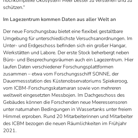
hochkomplexe Ökosystem Meer besser zu verstehen und zu
schützen.“
Im Lagezentrum kommen Daten aus aller Welt an
Der neue Forschungsbau bietet eine flexibel gestaltbare
Umgebung für unterschiedlichste Versuchsanordnungen. Im
Unter- und Erdgeschoss befinden sich ein großer Hangar,
Werkstätten und Labore. Der erste Stock beherbergt neben
Büro- und Besprechungsräumen auch ein Lagezentrum. Hier
laufen Daten verschiedener Forschungsplattformen
zusammen – etwa vom Forschungsschiff SONNE, der
Dauermessstation des Küstenobservatoriums Spiekeroog,
vom ICBM-Forschungskatamaran sowie von mehreren
weltweit eingesetzten Messbojen. Im Dachgeschoss des
Gebäudes können die Forschenden neue Meeressensoren
unter naturnahen Bedingungen in Wassertanks unter freiem
Himmel erproben. Rund 20 Mitarbeiterinnen und Mitarbeiter
des ICBM bezogen die neuen Räumlichkeiten im Frühjahr
2021.