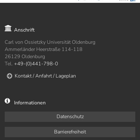
Anschrift
Carl von Ossietzky Universität Oldenburg
Ammerländer Heerstraße 114-118
26129 Oldenburg
Tel.
+49-(0)441-798-0
Kontakt / Anfahrt / Lageplan
Informationen
Datenschutz
Barrierefreiheit