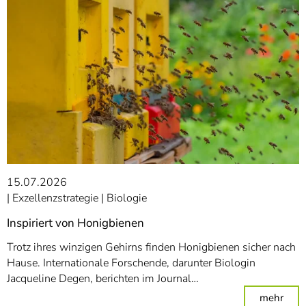
15.07.2026
Exzellenzstrategie
Biologie
Inspiriert von Honigbienen
Trotz ihres winzigen Gehirns finden Honigbienen sicher nach
Hause. Internationale Forschende, darunter Biologin
Jacqueline Degen, berichten im Journal…
: Ins
mehr