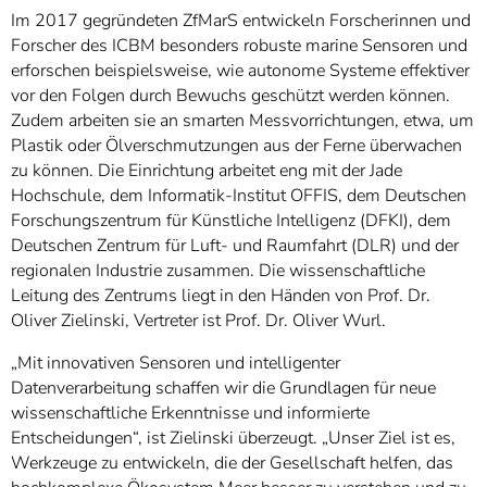
Im 2017 gegründeten ZfMarS entwickeln Forscherinnen und
Forscher des ICBM besonders robuste marine Sensoren und
erforschen beispielsweise, wie autonome Systeme effektiver
vor den Folgen durch Bewuchs geschützt werden können.
Zudem arbeiten sie an smarten Messvorrichtungen, etwa, um
Plastik oder Ölverschmutzungen aus der Ferne überwachen
zu können. Die Einrichtung arbeitet eng mit der Jade
Hochschule, dem Informatik-Institut OFFIS, dem Deutschen
Forschungszentrum für Künstliche Intelligenz (DFKI), dem
Deutschen Zentrum für Luft- und Raumfahrt (DLR) und der
regionalen Industrie zusammen. Die wissenschaftliche
Leitung des Zentrums liegt in den Händen von Prof. Dr.
Oliver Zielinski, Vertreter ist Prof. Dr. Oliver Wurl.
„Mit innovativen Sensoren und intelligenter
Datenverarbeitung schaffen wir die Grundlagen für neue
wissenschaftliche Erkenntnisse und informierte
Entscheidungen“, ist Zielinski überzeugt. „Unser Ziel ist es,
Werkzeuge zu entwickeln, die der Gesellschaft helfen, das