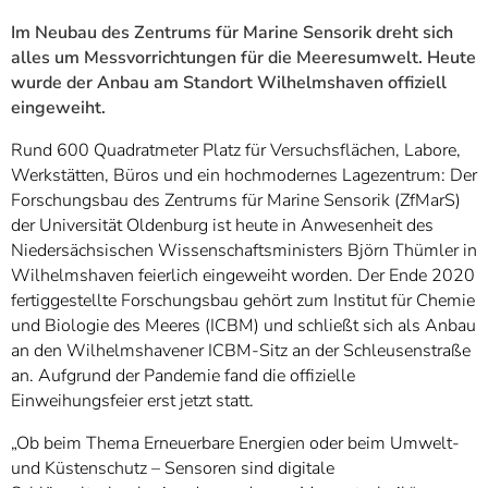
Im Neubau des Zentrums für Marine Sensorik dreht sich
alles um Messvorrichtungen für die Meeresumwelt. Heute
wurde der Anbau am Standort Wilhelmshaven offiziell
eingeweiht.
Rund 600 Quadratmeter Platz für Versuchsflächen, Labore,
Werkstätten, Büros und ein hochmodernes Lagezentrum: Der
Forschungsbau des Zentrums für Marine Sensorik (ZfMarS)
der Universität Oldenburg ist heute in Anwesenheit des
Niedersächsischen Wissenschaftsministers Björn Thümler in
Wilhelmshaven feierlich eingeweiht worden. Der Ende 2020
fertiggestellte Forschungsbau gehört zum Institut für Chemie
und Biologie des Meeres (ICBM) und schließt sich als Anbau
an den Wilhelmshavener ICBM-Sitz an der Schleusenstraße
an. Aufgrund der Pandemie fand die offizielle
Einweihungsfeier erst jetzt statt.
„Ob beim Thema Erneuerbare Energien oder beim Umwelt-
und Küstenschutz – Sensoren sind digitale