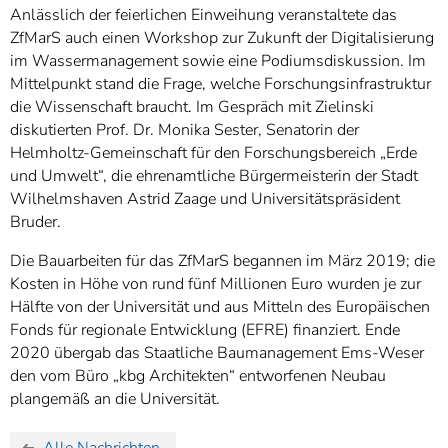
Anlässlich der feierlichen Einweihung veranstaltete das
ZfMarS auch einen Workshop zur Zukunft der Digitalisierung
im Wassermanagement sowie eine Podiumsdiskussion. Im
Mittelpunkt stand die Frage, welche Forschungsinfrastruktur
die Wissenschaft braucht. Im Gespräch mit Zielinski
diskutierten Prof. Dr. Monika Sester, Senatorin der
Helmholtz-Gemeinschaft für den Forschungsbereich „Erde
und Umwelt“, die ehrenamtliche Bürgermeisterin der Stadt
Wilhelmshaven Astrid Zaage und Universitätspräsident
Bruder.
Die Bauarbeiten für das ZfMarS begannen im März 2019; die
Kosten in Höhe von rund fünf Millionen Euro wurden je zur
Hälfte von der Universität und aus Mitteln des Europäischen
Fonds für regionale Entwicklung (EFRE) finanziert. Ende
2020 übergab das Staatliche Baumanagement Ems-Weser
den vom Büro „kbg Architekten“ entworfenen Neubau
plangemäß an die Universität.
Alle Nachrichten