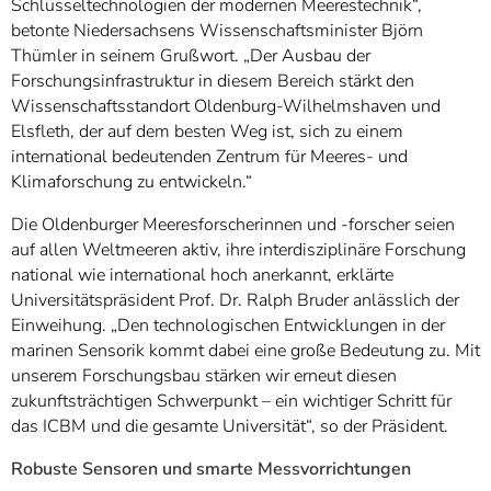
Schlüsseltechnologien der modernen Meerestechnik“,
betonte Niedersachsens Wissenschaftsminister Björn
Thümler in seinem Grußwort. „Der Ausbau der
Forschungsinfrastruktur in diesem Bereich stärkt den
Wissenschaftsstandort Oldenburg-Wilhelmshaven und
Elsfleth, der auf dem besten Weg ist, sich zu einem
international bedeutenden Zentrum für Meeres- und
Klimaforschung zu entwickeln.“
Die Oldenburger Meeresforscherinnen und -forscher seien
auf allen Weltmeeren aktiv, ihre interdisziplinäre Forschung
national wie international hoch anerkannt, erklärte
Universitätspräsident Prof. Dr. Ralph Bruder anlässlich der
Einweihung. „Den technologischen Entwicklungen in der
marinen Sensorik kommt dabei eine große Bedeutung zu. Mit
unserem Forschungsbau stärken wir erneut diesen
zukunftsträchtigen Schwerpunkt – ein wichtiger Schritt für
das ICBM und die gesamte Universität“, so der Präsident.
Robuste Sensoren und smarte Messvorrichtungen