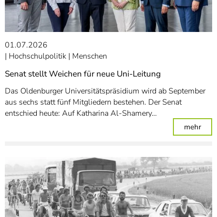
01.07.2026
Hochschulpolitik
Menschen
Senat stellt Weichen für neue Uni-Leitung
Das Oldenburger Universitätspräsidium wird ab September
aus sechs statt fünf Mitgliedern bestehen. Der Senat
entschied heute: Auf Katharina Al-Shamery…
: Sen
mehr