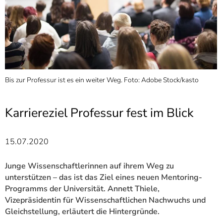
]
7
Informationen zur
Barrierefreiheit
Bis zur Professur ist es ein weiter Weg. Foto: Adobe Stock/kasto
A
t
W
O
Karriereziel Professur fest im Blick
15.07.2020
Junge Wissenschaftlerinnen auf ihrem Weg zu
unterstützen – das ist das Ziel eines neuen Mentoring-
Programms der Universität. Annett Thiele,
Vizepräsidentin für Wissenschaftlichen Nachwuchs und
Gleichstellung, erläutert die Hintergründe.