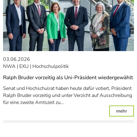
03.06.2026
NWA
EXU
Hochschulpolitik
Ralph Bruder vorzeitig als Uni-Präsident wiedergewählt
Senat und Hochschulrat haben heute dafür votiert, Präsident
Ralph Bruder vorzeitig und unter Verzicht auf Ausschreibung
für eine zweite Amtszeit zu…
: Ra
mehr