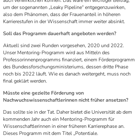
auch verwirklichen können. Das wäre ein wichtiger Beitrag,
um der sogenannten „Leaky Pipeline“ entgegenzuwirken,
also dem Phänomen, dass der Frauenanteil in höheren
Karrierestufen in der Wissenschaft immer weiter absinkt.
Soll das Programm dauerhaft angeboten werden?
Aktuell sind zwei Runden vorgesehen, 2020 und 2022.
Unser Mentoring-Programm wird aus Mitteln des
Professorinnenprogramms finanziert, einem Förderprogramm
des Bundessforschungsministeriums, dessen dritte Phase
noch bis 2022 läuft. Wie es danach weitergeht, muss noch
final geklärt werden.
Müsste eine gezielte Förderung von
Nachwuchswissenschaftlerinnen nicht früher ansetzen?
Das sollte sie in der Tat. Daher bietet die Universität ab dem
kommenden Jahr auch ein Mentoring-Programm für
Wissenschaftlerinnen in einer früheren Karrierephase an.
Dieses Programm mit dem Titel „Potentiale.