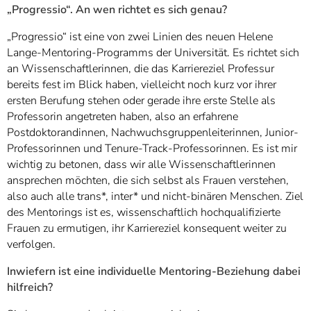
„Progressio“. An wen richtet es sich genau?
„Progressio“ ist eine von zwei Linien des neuen Helene
Lange-Mentoring-Programms der Universität. Es richtet sich
an Wissenschaftlerinnen, die das Karriereziel Professur
bereits fest im Blick haben, vielleicht noch kurz vor ihrer
ersten Berufung stehen oder gerade ihre erste Stelle als
Professorin angetreten haben, also an erfahrene
Postdoktorandinnen, Nachwuchsgruppenleiterinnen, Junior-
Professorinnen und Tenure-Track-Professorinnen. Es ist mir
wichtig zu betonen, dass wir alle Wissenschaftlerinnen
ansprechen möchten, die sich selbst als Frauen verstehen,
also auch alle trans*, inter* und nicht-binären Menschen. Ziel
des Mentorings ist es, wissenschaftlich hochqualifizierte
Frauen zu ermutigen, ihr Karriereziel konsequent weiter zu
verfolgen.
Inwiefern ist eine individuelle Mentoring-Beziehung dabei
hilfreich?