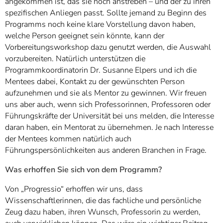
angekommen ist, das sie noch anstreben – und der zu ihren
spezifischen Anliegen passt. Sollte jemand zu Beginn des
Programms noch keine klare Vorstellung davon haben,
welche Person geeignet sein könnte, kann der
Vorbereitungsworkshop dazu genutzt werden, die Auswahl
vorzubereiten. Natürlich unterstützen die
Programmkoordinatorin Dr. Susanne Elpers und ich die
Mentees dabei, Kontakt zu der gewünschten Person
aufzunehmen und sie als Mentor zu gewinnen. Wir freuen
uns aber auch, wenn sich Professorinnen, Professoren oder
Führungskräfte der Universität bei uns melden, die Interesse
daran haben, ein Mentorat zu übernehmen. Je nach Interesse
der Mentees kommen natürlich auch
Führungspersönlichkeiten aus anderen Branchen in Frage.
Was erhoffen Sie sich von dem Programm?
Von „Progressio“ erhoffen wir uns, dass
Wissenschaftlerinnen, die das fachliche und persönliche
Zeug dazu haben, ihren Wunsch, Professorin zu werden,