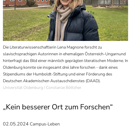
]
7
Informationen zur
Barrierefreiheit
Die Literaturwissenschaftlerin Lena Magnone forscht zu
slavischsprachigen Autorinnen in ehemaligen Österreich-Ungarnund
hinterfragt das Bild einer männlich geprägten literatischen Moderne. In
Oldenburg konnte sie insgesamt drei Jahre forschen - dank eines
Stipendiums der Humboldt-Stiftung und einer Förderung des
Deutschen Akademischen Austauschdienstes (DAAD).
Universität Oldenburg / Constanze Böttcher
„Kein besserer Ort zum Forschen“
02.05.2024
Campus-Leben