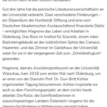
Gut drei Jahre hat die polnische Literaturwissenschaftlerin an
der Universität verbracht. Zwei verschiedene Förderungen –
ein Stipendium der Humboldt-Stiftung und eine vom
Deutschen Akademischen Austauschdienst finanzierte Stelle
– ermöglichten Magnone das Leben und Arbeiten in
Oldenburg. Das Büro im Institut für Slavistik, einem roten
Backsteingebäude an der südöstlichen Spitze des Campus
Haarentor, und das Zimmer im Gästehaus der Universität
seien für sie in der vergangenen Zeit zum „Schreibrefugium“
geworden.
Magnone, damals Assistenzprofessorin an der Universität
Warschau, kam 2018 zum ersten Mal nach Oldenburg, um
an einer von der Slavistin Prof. Dr. Gun-Britt Kohler
organisierten Tagung teilzunehmen. Kohler inspirierte sie
auch zu dem Forschungsprojekt, an dem sie bis heute
arbeitet: Die Rolle, die Schriftstellerinnen in
slavischsprachigen Ländern Österreich-Ungarns für die
literarische Moderne in Mitteleuropa gespielt haben.