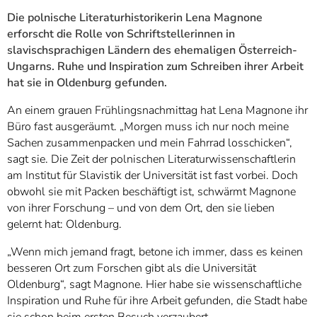
Die polnische Literaturhistorikerin Lena Magnone
erforscht die Rolle von Schriftstellerinnen in
slavischsprachigen Ländern des ehemaligen Österreich-
Ungarns. Ruhe und Inspiration zum Schreiben ihrer Arbeit
hat sie in Oldenburg gefunden.
An einem grauen Frühlingsnachmittag hat Lena Magnone ihr
Büro fast ausgeräumt. „Morgen muss ich nur noch meine
Sachen zusammenpacken und mein Fahrrad losschicken“,
sagt sie. Die Zeit der polnischen Literaturwissenschaftlerin
am Institut für Slavistik der Universität ist fast vorbei. Doch
obwohl sie mit Packen beschäftigt ist, schwärmt Magnone
von ihrer Forschung – und von dem Ort, den sie lieben
gelernt hat: Oldenburg.
„Wenn mich jemand fragt, betone ich immer, dass es keinen
besseren Ort zum Forschen gibt als die Universität
Oldenburg“, sagt Magnone. Hier habe sie wissenschaftliche
Inspiration und Ruhe für ihre Arbeit gefunden, die Stadt habe
sie schon beim ersten Besuch verzaubert.