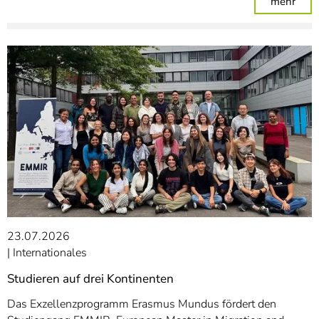
: Pa
mehr
23.07.2026
Internationales
Studieren auf drei Kontinenten
Das Exzellenzprogramm Erasmus Mundus fördert den