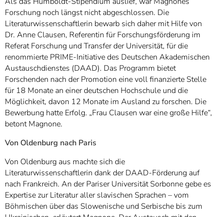
Als das Humboldt-Stipendium auslief, war Magnones
Forschung noch längst nicht abgeschlossen. Die
Literaturwissenschaftlerin bewarb sich daher mit Hilfe von
Dr. Anne Clausen, Referentin für Forschungsförderung im
Referat Forschung und Transfer der Universität, für die
renommierte PRIME-Initiative des Deutschen Akademischen
Austauschdienstes (DAAD). Das Programm bietet
Forschenden nach der Promotion eine voll finanzierte Stelle
für 18 Monate an einer deutschen Hochschule und die
Möglichkeit, davon 12 Monate im Ausland zu forschen. Die
Bewerbung hatte Erfolg. „Frau Clausen war eine große Hilfe“,
betont Magnone.
Von Oldenburg nach Paris
Von Oldenburg aus machte sich die
Literaturwissenschaftlerin dank der DAAD-Förderung auf
nach Frankreich. An der Pariser Universität Sorbonne gebe es
Expertise zur Literatur aller slavischen Sprachen – vom
Böhmischen über das Slowenische und Serbische bis zum