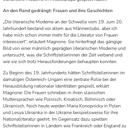
An den Rand gedrängt: Frauen und ihre Geschichten
„Die literarische Moderne an der Schwelle vom 19. zum 20.
Jahrhundert bestand vor allem aus Männerclubs, aber ich
habe mich schon immer mehr für die Literatur von Frauen
interessiert“, erläutert Magnone. Sie hinterfragt das gängige
Bild von einer männlich geprägten literarischen Moderne und
untersucht, was die Schriftstellerinnen der Zeit verband und
wie sie sich trotz Herausforderungen behaupten konnten.
Zu Beginn des 19. Jahrhunderts hätten Schriftstellerinnen im
damaligen Österreich-Ungarn eine zentrale Rolle bei der
Herausbildung nationaler Identitäten gespielt, erklärt
Magnone: Die Frauen schrieben in ihren slavischen
Muttersprachen wie Polnisch, Kroatisch, Böhmisch oder
Ukrainisch. Noch heute werden Maria Konopnicka in Polen
und Lesya Ukrainka in der Ukraine beispielsweise für ihre
Nationalliteratur geehrt. Im Gegensatz dazu spielten
Schriftstellerinnen in Ländern wie Frankreich oder England zu