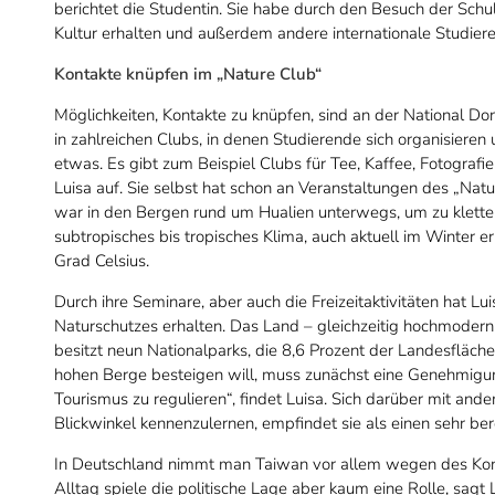
berichtet die Studentin. Sie habe durch den Besuch der Schul
Kultur erhalten und außerdem andere internationale Studier
Kontakte knüpfen im „Nature Club“
Möglichkeiten, Kontakte zu knüpfen, sind an der National Do
in zahlreichen Clubs, in denen Studierende sich organisiere
etwas. Es gibt zum Beispiel Clubs für Tee, Kaffee, Fotografi
Luisa auf. Sie selbst hat schon an Veranstaltungen des „Na
war in den Bergen rund um Hualien unterwegs, um zu klette
subtropisches bis tropisches Klima, auch aktuell im Winter 
Grad Celsius.
Durch ihre Seminare, aber auch die Freizeitaktivitäten hat Lu
Naturschutzes erhalten. Das Land – gleichzeitig hochmoder
besitzt neun Nationalparks, die 8,6 Prozent der Landesfläch
hohen Berge besteigen will, muss zunächst eine Genehmigu
Tourismus zu regulieren“, findet Luisa. Sich darüber mit and
Blickwinkel kennenzulernen, empfindet sie als einen sehr be
In Deutschland nimmt man Taiwan vor allem wegen des Konfl
Alltag spiele die politische Lage aber kaum eine Rolle, sag