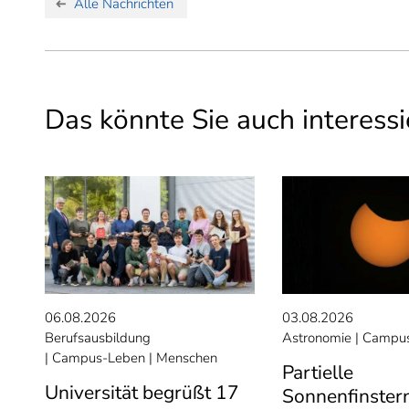
Alle Nachrichten
Das könnte Sie auch interessi
06.08.2026
03.08.2026
Berufsausbildung
Astronomie
Campus
Campus-Leben
Menschen
Partielle
Universität begrüßt 17
Sonnenfinster