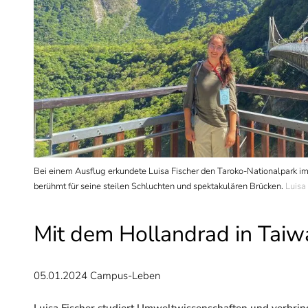
Bei einem Ausflug erkundete Luisa Fischer den Taroko-Nationalpark im
berühmt für seine steilen Schluchten und spektakulären Brücken.
Luisa
Mit dem Hollandrad in Taiw
05.01.2024
Campus-Leben
Luisa Fischer studiert Umweltwissenschaften und verbring