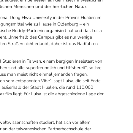
ndlichen Menschen und der herrlichen Natur.
nal Dong Hwa University in der Provinz Hualien im
egungsmittel wie zu Hause in Oldenburg – ein
sche Buddy-Partnerin organisiert hat und das Luisa
eht. „Innerhalb des Campus gibt es nur wenige
en Straßen nicht erlaubt, daher ist das Radfahren
 Studieren in Taiwan, einem bergigen Inselstaat von
sind alle superfreundlich und hilfsbereit“, so ihre
s man meist nicht einmal jemanden fragen,
n sehr entspannten Vibe“, sagt Luisa, die seit Ende
 außerhalb der Stadt Hualien, die rund 110.000
fiks liegt. Für Luisa ist die abgeschiedene Lage der
eltwissenschaften studiert, hat sich vor allem
 an der taiwanesischen Partnerhochschule der