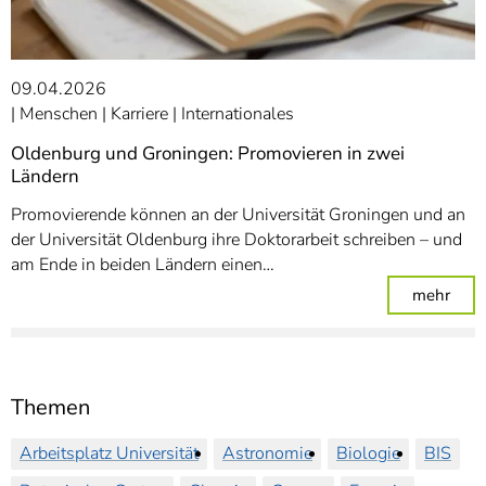
09.04.2026
Menschen
Karriere
Internationales
Oldenburg und Groningen: Promovieren in zwei
Ländern
Promovierende können an der Universität Groningen und an
der Universität Oldenburg ihre Doktorarbeit schreiben – und
am Ende in beiden Ländern einen…
: Ol
mehr
Themen
Arbeitsplatz Universität
Astronomie
Biologie
BIS