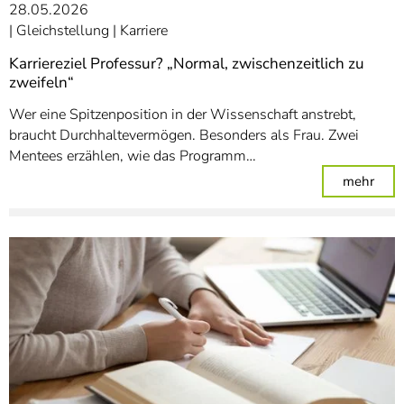
28.05.2026
Gleichstellung
Karriere
Karriereziel Professur? „Normal, zwischenzeitlich zu
zweifeln“
Wer eine Spitzenposition in der Wissenschaft anstrebt,
braucht Durchhaltevermögen. Besonders als Frau. Zwei
Mentees erzählen, wie das Programm…
: Kar
mehr