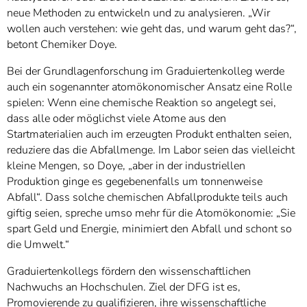
neue Methoden zu entwickeln und zu analysieren. „Wir
wollen auch verstehen: wie geht das, und warum geht das?“,
betont Chemiker Doye.
Bei der Grundlagenforschung im Graduiertenkolleg werde
auch ein sogenannter atomökonomischer Ansatz eine Rolle
spielen: Wenn eine chemische Reaktion so angelegt sei,
dass alle oder möglichst viele Atome aus den
Startmaterialien auch im erzeugten Produkt enthalten seien,
reduziere das die Abfallmenge. Im Labor seien das vielleicht
kleine Mengen, so Doye, „aber in der industriellen
Produktion ginge es gegebenenfalls um tonnenweise
Abfall“. Dass solche chemischen Abfallprodukte teils auch
giftig seien, spreche umso mehr für die Atomökonomie: „Sie
spart Geld und Energie, minimiert den Abfall und schont so
die Umwelt.“
Graduiertenkollegs fördern den wissenschaftlichen
Nachwuchs an Hochschulen. Ziel der DFG ist es,
Promovierende zu qualifizieren, ihre wissenschaftliche