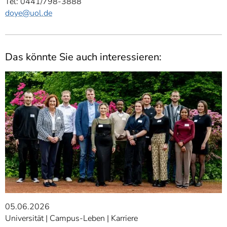
Tel: 0441/798-3888
doye
@uol.de
Das könnte Sie auch interessieren:
05.06.2026
Universität
Campus-Leben
Karriere