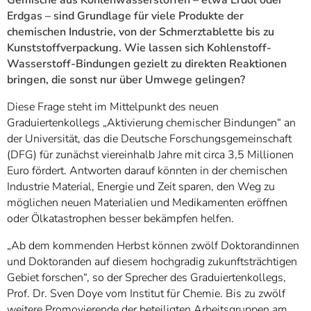
Gemische aus Kohlenwasserstoffen – etwa Erdöl oder
Erdgas – sind Grundlage für viele Produkte der
chemischen Industrie, von der Schmerztablette bis zu
Kunststoffverpackung. Wie lassen sich Kohlenstoff-
Wasserstoff-Bindungen gezielt zu direkten Reaktionen
bringen, die sonst nur über Umwege gelingen?
Diese Frage steht im Mittelpunkt des neuen
Graduiertenkollegs „Aktivierung chemischer Bindungen“ an
der Universität, das die Deutsche Forschungsgemeinschaft
(DFG) für zunächst viereinhalb Jahre mit circa 3,5 Millionen
Euro fördert. Antworten darauf könnten in der chemischen
Industrie Material, Energie und Zeit sparen, den Weg zu
möglichen neuen Materialien und Medikamenten eröffnen
oder Ölkatastrophen besser bekämpfen helfen.
„Ab dem kommenden Herbst können zwölf Doktorandinnen
und Doktoranden auf diesem hochgradig zukunftsträchtigen
Gebiet forschen“, so der Sprecher des Graduiertenkollegs,
Prof. Dr. Sven Doye vom Institut für Chemie. Bis zu zwölf
weitere Promovierende der beteiligten Arbeitsgruppen am