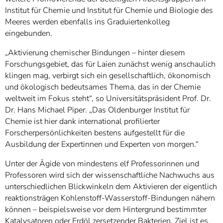
Institut für Chemie und Institut für Chemie und Biologie des
Meeres werden ebenfalls ins Graduiertenkolleg
eingebunden.
„Aktivierung chemischer Bindungen – hinter diesem
Forschungsgebiet, das für Laien zunächst wenig anschaulich
klingen mag, verbirgt sich ein gesellschaftlich, ökonomisch
und ökologisch bedeutsames Thema, das in der Chemie
weltweit im Fokus steht“, so Universitätspräsident Prof. Dr.
Dr. Hans Michael Piper. „Das Oldenburger Institut für
Chemie ist hier dank international profilierter
Forscherpersönlichkeiten bestens aufgestellt für die
Ausbildung der Expertinnen und Experten von morgen.“
Unter der Ägide von mindestens elf Professorinnen und
Professoren wird sich der wissenschaftliche Nachwuchs aus
unterschiedlichen Blickwinkeln dem Aktivieren der eigentlich
reaktionsträgen Kohlenstoff-Wasserstoff-Bindungen nähern
können – beispielsweise vor dem Hintergrund bestimmter
Katalysatoren oder Erdöl zersetzender Bakterien. Ziel ist es,