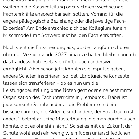
weiterhin die Klassenleitung oder vielmehr wechselnde
Fachlehrkräfte ansprechbar sein sollten. Vorrang für die
engere pädagogische Beziehung oder die jeweilige Fach-
Expertise? Am Ende entschied sich das Kollegium für ein
Mischmodell mit Schwerpunkt bei den Fachlehrkräften.
Noch steht die Entscheidung aus, ob die Langformschulen
über das Versuchsende 2027 hinaus erhalten bleiben und ob
das Landesschulgesetz sie künftig auch anderswo
ermöglicht. Aber schon jetzt könnten sie Impulse geben,
andere Schulen inspirieren, so Idel. „Erfolgreiche Konzepte
lassen sich transferieren – ob es nun um die
Leistungsbeurteilung ohne Noten geht oder eine bestimmte
Organisation des Fachunterrichts in ‚Lernbüros‘. Dabei ist
jede konkrete Schule anders – die Probleme sind ein
bisschen anders, die Akteure sind andere, der Sozialraum ist
anders“, betont er. „Eine Musterlösung, die man durchpausen
könnte, gibt es ohnehin nicht.“ So sei es mit der Zukunft der
Schule wohl auch ein wenig wie mit den unterschiedlichen