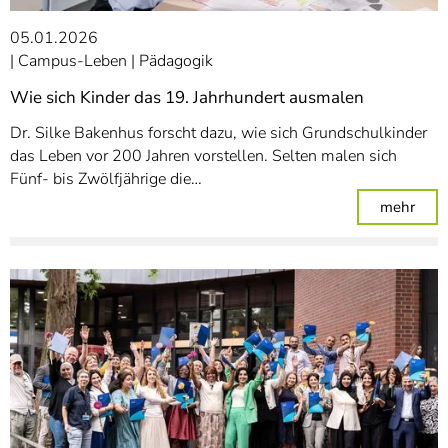
05.01.2026
Campus-Leben
Pädagogik
Wie sich Kinder das 19. Jahrhundert ausmalen
Dr. Silke Bakenhus forscht dazu, wie sich Grundschulkinder
das Leben vor 200 Jahren vorstellen. Selten malen sich
Fünf- bis Zwölfjährige die…
: Wi
mehr