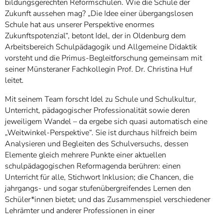
bildungsgerechten Reformschulen. Wie die Schule der
Zukunft aussehen mag? „Die Idee einer übergangslosen
Schule hat aus unserer Perspektive enormes
Zukunftspotenzial“, betont Idel, der in Oldenburg dem
Arbeitsbereich Schulpädagogik und Allgemeine Didaktik
vorsteht und die Primus-Begleitforschung gemeinsam mit
seiner Münsteraner Fachkollegin Prof. Dr. Christina Huf
leitet.
Mit seinem Team forscht Idel zu Schule und Schulkultur,
Unterricht, pädagogischer Professionalität sowie deren
jeweiligem Wandel – da ergebe sich quasi automatisch eine
„Weitwinkel-Perspektive“. Sie ist durchaus hilfreich beim
Analysieren und Begleiten des Schulversuchs, dessen
Elemente gleich mehrere Punkte einer aktuellen
schulpädagogischen Reformagenda berühren: einen
Unterricht für alle, Stichwort Inklusion; die Chancen, die
jahrgangs- und sogar stufenübergreifendes Lernen den
Schüler*innen bietet; und das Zusammenspiel verschiedener
Lehrämter und anderer Professionen in einer