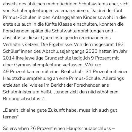
abseits des üblichen mehrgliedrigen Schulsystems eher, sich
von Schulempfehlungen zu emanzipieren. Da drei der fünf
Primus-Schulen in den Anfangsjahren Kinder sowohl in die
erste als auch in die fünfte Klasse einschulten, konnten die
Forschenden später die Schulwahlempfehlungen und -
abschlüsse dieser Quereinsteigenden zueinander ins
Verhältnis setzen. Die Ergebnisse: Von den insgesamt 193
Schüler*innen des Abschlussjahrgangs 2020 hatten im Jahr
2014 ihre jeweilige Grundschule lediglich 9 Prozent mit
einer Gymnasialempfehlung verlassen. Weitere
49 Prozent kamen mit einer Realschul-, 31 Prozent mit einer
Hauptschulempfehlung an eine Primus-Schule. Allerdings
erzielten sie, wie es im Bericht der Forschenden ans
Schulministerium heißt, „tendenziell den nächsthöheren
Bildungsabschluss“.
„Damit ich eine gute Zukunft habe, muss ich auch gut
lernen“
So erwarben 26 Prozent einen Hauptschulabschluss –