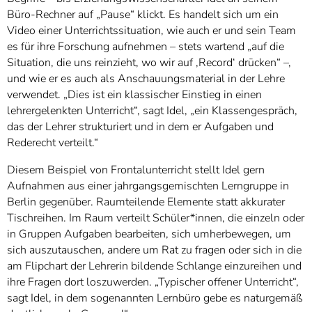
Büro-Rechner auf „Pause“ klickt. Es handelt sich um ein
Video einer Unterrichtssituation, wie auch er und sein Team
es für ihre Forschung aufnehmen – stets wartend „auf die
Situation, die uns reinzieht, wo wir auf ‚Record‘ drücken“ –,
und wie er es auch als Anschauungsmaterial in der Lehre
verwendet. „Dies ist ein klassischer Einstieg in einen
lehrergelenkten Unterricht“, sagt Idel, „ein Klassengespräch,
das der Lehrer strukturiert und in dem er Aufgaben und
Rederecht verteilt.“
Diesem Beispiel von Frontalunterricht stellt Idel gern
Aufnahmen aus einer jahrgangsgemischten Lerngruppe in
Berlin gegenüber. Raumteilende Elemente statt akkurater
Tischreihen. Im Raum verteilt Schüler*innen, die einzeln oder
in Gruppen Aufgaben bearbeiten, sich umherbewegen, um
sich auszutauschen, andere um Rat zu fragen oder sich in die
am Flipchart der Lehrerin bildende Schlange einzureihen und
ihre Fragen dort loszuwerden. „Typischer offener Unterricht“,
sagt Idel, in dem sogenannten Lernbüro gebe es naturgemäß