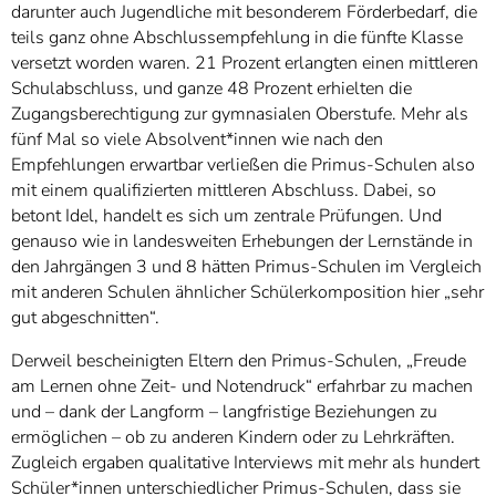
darunter auch Jugendliche mit besonderem Förderbedarf, die
teils ganz ohne Abschlussempfehlung in die fünfte Klasse
versetzt worden waren. 21 Prozent erlangten einen mittleren
Schulabschluss, und ganze 48 Prozent erhielten die
Zugangsberechtigung zur gymnasialen Oberstufe. Mehr als
fünf Mal so viele Absolvent*innen wie nach den
Empfehlungen erwartbar verließen die Primus-Schulen also
mit einem qualifizierten mittleren Abschluss. Dabei, so
betont Idel, handelt es sich um zentrale Prüfungen. Und
genauso wie in landesweiten Erhebungen der Lernstände in
den Jahrgängen 3 und 8 hätten Primus-Schulen im Vergleich
mit anderen Schulen ähnlicher Schülerkomposition hier „sehr
gut abgeschnitten“.
Derweil bescheinigten Eltern den Primus-Schulen, „Freude
am Lernen ohne Zeit- und Notendruck“ erfahrbar zu machen
und – dank der Langform – langfristige Beziehungen zu
ermöglichen – ob zu anderen Kindern oder zu Lehrkräften.
Zugleich ergaben qualitative Interviews mit mehr als hundert
Schüler*innen unterschiedlicher Primus-Schulen, dass sie