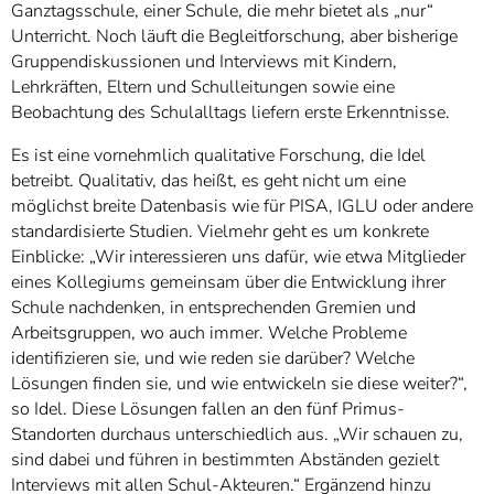
Ganztagsschule, einer Schule, die mehr bietet als „nur“
Unterricht. Noch läuft die Begleitforschung, aber bisherige
Gruppendiskussionen und Interviews mit Kindern,
Lehrkräften, Eltern und Schulleitungen sowie eine
Beobachtung des Schulalltags liefern erste Erkenntnisse.
Es ist eine vornehmlich qualitative Forschung, die Idel
betreibt. Qualitativ, das heißt, es geht nicht um eine
möglichst breite Datenbasis wie für PISA, IGLU oder andere
standardisierte Studien. Vielmehr geht es um konkrete
Einblicke: „Wir interessieren uns dafür, wie etwa Mitglieder
eines Kollegiums gemeinsam über die Entwicklung ihrer
Schule nachdenken, in entsprechenden Gremien und
Arbeitsgruppen, wo auch immer. Welche Probleme
identifizieren sie, und wie reden sie darüber? Welche
Lösungen finden sie, und wie entwickeln sie diese weiter?“,
so Idel. Diese Lösungen fallen an den fünf Primus-
Standorten durchaus unterschiedlich aus. „Wir schauen zu,
sind dabei und führen in bestimmten Abständen gezielt
Interviews mit allen Schul-Akteuren.“ Ergänzend hinzu