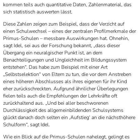
kommen teils auch quantitative Daten, Zahlenmaterial, das
sich statistisch auswerten lässt.
Diese Zahlen zeigen zum Beispiel, dass der Verzicht auf
einen Schulwechsel – eines der zentralen Profilmerkmale der
Primus-Schulen – messbare Auswirkungen hat. Ohnehin,
sagt Idel, sei aus der Forschung bekannt, „dass dieser
Übergang ein neuralgischer Punkt ist, an dem
Benachteiligungen und Ungleichheit im Bildungssystem
entstehen“. Das habe zum Beispiel mit einer Art
„Selbstselektion“ von Eltern zu tun, die vor dem Anstreben
eines höheren Abschlusses als ihres eigenen für ihr Kind
eher zurückschreckten. Aufgrund ähnlicher Überlegungen
fielen teils auch die Empfehlungen der Lehrkräfte oft
zurückhaltend aus. „Und bei aller beschworenen
Durchlässigkeit des allgemeinbildenden Schulsystems
glückt danach doch selten ein ‚Aufstieg‘ an die nächsthöhere
Schulform“, sagt Idel.
Wie ein Blick auf die Primus-Schulen nahelegt, gelingt es