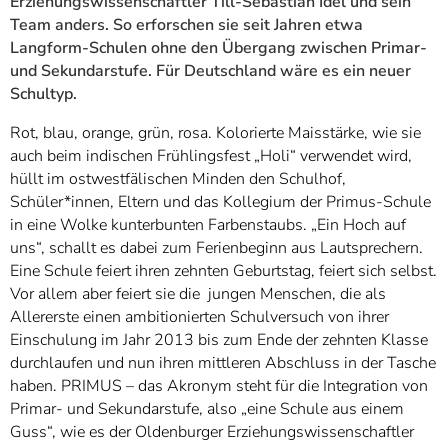
Erziehungswissenschaftler Till-Sebastian Idel und sein
Team anders. So erforschen sie seit Jahren etwa
Langform-Schulen ohne den Übergang zwischen Primar-
und Sekundarstufe. Für Deutschland wäre es ein neuer
Schultyp.
Rot, blau, orange, grün, rosa. Kolorierte Maisstärke, wie sie
auch beim indischen Frühlingsfest „Holi“ verwendet wird,
hüllt im ostwestfälischen Minden den Schulhof,
Schüler*innen, Eltern und das Kollegium der Primus-Schule
in eine Wolke kunterbunten Farbenstaubs. „Ein Hoch auf
uns“, schallt es dabei zum Ferienbeginn aus Lautsprechern.
Eine Schule feiert ihren zehnten Geburtstag, feiert sich selbst.
Vor allem aber feiert sie die jungen Menschen, die als
Allererste einen ambitionierten Schulversuch von ihrer
Einschulung im Jahr 2013 bis zum Ende der zehnten Klasse
durchlaufen und nun ihren mittleren Abschluss in der Tasche
haben. PRIMUS – das Akronym steht für die Integration von
Primar- und Sekundarstufe, also „eine Schule aus einem
Guss“, wie es der Oldenburger Erziehungswissenschaftler