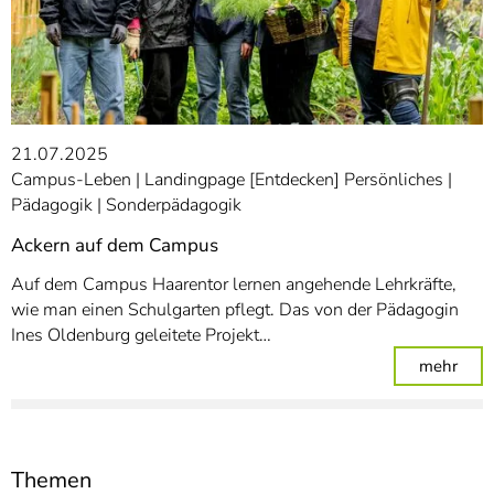
21.07.2025
Campus-Leben
Landingpage [Entdecken] Persönliches
Pädagogik
Sonderpädagogik
Ackern auf dem Campus
Auf dem Campus Haarentor lernen angehende Lehrkräfte,
wie man einen Schulgarten pflegt. Das von der Pädagogin
Ines Oldenburg geleitete Projekt…
: Ac
mehr
Themen