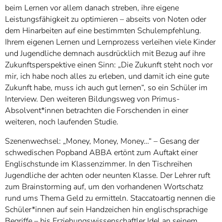
beim Lernen vor allem danach streben, ihre eigene
Leistungsfähigkeit zu optimieren – abseits von Noten oder
dem Hinarbeiten auf eine bestimmten Schulempfehlung.
Ihrem eigenen Lernen und Lernprozess verleihen viele Kinder
und Jugendliche demnach ausdrücklich mit Bezug auf ihre
Zukunftsperspektive einen Sinn: „Die Zukunft steht noch vor
mir, ich habe noch alles zu erleben, und damit ich eine gute
Zukunft habe, muss ich auch gut lernen“, so ein Schüler im
Interview. Den weiteren Bildungsweg von Primus-
Absolvent*innen betrachten die Forschenden in einer
weiteren, noch laufenden Studie.
Szenenwechsel: „Money, Money, Money…“ – Gesang der
schwedischen Popband ABBA ertönt zum Auftakt einer
Englischstunde im Klassenzimmer. In den Tischreihen
Jugendliche der achten oder neunten Klasse. Der Lehrer ruft
zum Brainstorming auf, um den vorhandenen Wortschatz
rund ums Thema Geld zu ermitteln. Staccatoartig nennen die
Schüler*innen auf sein Handzeichen hin englischsprachige
Begriffe – bis Erziehungswissenschaftler Idel an seinem