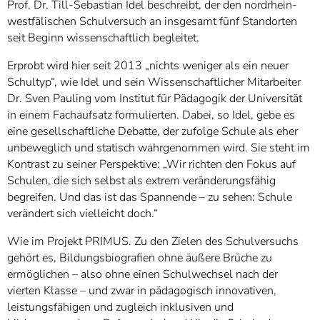
Prof. Dr. Till-Sebastian Idel beschreibt, der den nordrhein-
westfälischen Schulversuch an insgesamt fünf Standorten
seit Beginn wissenschaftlich begleitet.
Erprobt wird hier seit 2013 „nichts weniger als ein neuer
Schultyp“, wie Idel und sein Wissenschaftlicher Mitarbeiter
Dr. Sven Pauling vom Institut für Pädagogik der Universität
in einem Fachaufsatz formulierten. Dabei, so Idel, gebe es
eine gesellschaftliche Debatte, der zufolge Schule als eher
unbeweglich und statisch wahrgenommen wird. Sie steht im
Kontrast zu seiner Perspektive: „Wir richten den Fokus auf
Schulen, die sich selbst als extrem veränderungsfähig
begreifen. Und das ist das Spannende – zu sehen: Schule
verändert sich vielleicht doch.“
Wie im Projekt PRIMUS. Zu den Zielen des Schulversuchs
gehört es, Bildungsbiografien ohne äußere Brüche zu
ermöglichen – also ohne einen Schulwechsel nach der
vierten Klasse – und zwar in pädagogisch innovativen,
leistungsfähigen und zugleich inklusiven und