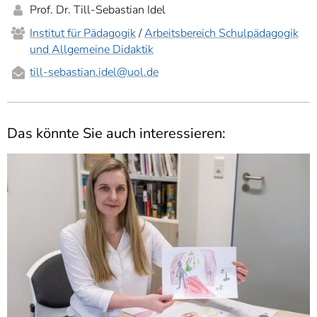
Prof. Dr. Till-Sebastian Idel
Institut für Pädagogik
/
Arbeitsbereich Schulpädagogik
und Allgemeine Didaktik
till-sebastian.idel
@uol.de
Das könnte Sie auch interessieren: