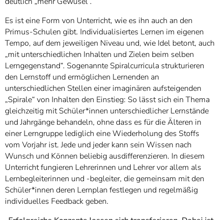
deutlich „mehr Gewusel“.
Es ist eine Form von Unterricht, wie es ihn auch an den
Primus-Schulen gibt. Individualisiertes Lernen im eigenen
Tempo, auf dem jeweiligen Niveau und, wie Idel betont, auch
„mit unterschiedlichen Inhalten und Zielen beim selben
Lerngegenstand“. Sogenannte Spiralcurricula strukturieren
den Lernstoff und ermöglichen Lernenden an
unterschiedlichen Stellen einer imaginären aufsteigenden
„Spirale“ von Inhalten den Einstieg: So lässt sich ein Thema
gleichzeitig mit Schüler*innen unterschiedlicher Lernstände
und Jahrgänge behandeln, ohne dass es für die Älteren in
einer Lerngruppe lediglich eine Wiederholung des Stoffs
vom Vorjahr ist. Jede und jeder kann sein Wissen nach
Wunsch und Können beliebig ausdifferenzieren. In diesem
Unterricht fungieren Lehrerinnen und Lehrer vor allem als
Lernbegleiterinnen und -begleiter, die gemeinsam mit den
Schüler*innen deren Lernplan festlegen und regelmäßig
individuelles Feedback geben.