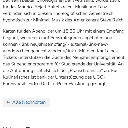
den zehn besten Choreografen der Welt zählt, wurde 1976
für das Maurice Béjart Ballet kreiert. Musik und Tanz
verbinden sich in diesem choreografischen Geniestreich
hypnotisch zur Minimal-Musik des Amerikaners Steve Reich.
Karten für den Abend, der um 18.30 Uhr mit einem Empfang
beginnt, werden in fünf Preiskategorien angeboten und
können <link neujahrsempfang/ - external-link-new-
window>hier gebucht werden</link>. Mit dem Kauf eines
Tickets unterstützen die Gäste des Neujahrsempfangs erneut
das Stipendienprogramm für Studierende der Universität. An
die Aufführung schließt sich der „Plausch danach“ an. Für
Kulinarisches ist dank der Unterstützung des UGO-
Ehrenvorsitzenden Dr. h. c. Peter Waskönig gesorgt.
Alle Nachrichten