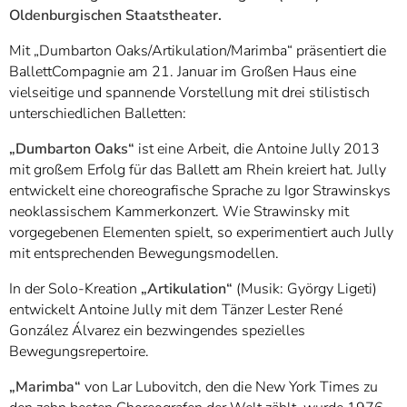
Oldenburgischen Staatstheater.
Mit „Dumbarton Oaks/Artikulation/Marimba“ präsentiert die
BallettCompagnie am 21. Januar im Großen Haus eine
vielseitige und spannende Vorstellung mit drei stilistisch
unterschiedlichen Balletten:
„Dumbarton Oaks“
ist eine Arbeit, die Antoine Jully 2013
mit großem Erfolg für das Ballett am Rhein kreiert hat. Jully
entwickelt eine choreografische Sprache zu Igor Strawinskys
neoklassischem Kammerkonzert. Wie Strawinsky mit
vorgegebenen Elementen spielt, so experimentiert auch Jully
mit entsprechenden Bewegungsmodellen.
In der Solo-Kreation
„Artikulation“
(Musik: György Ligeti)
entwickelt Antoine Jully mit dem Tänzer Lester René
González Álvarez ein bezwingendes spezielles
Bewegungsrepertoire.
„Marimba“
von Lar Lubovitch, den die New York Times zu