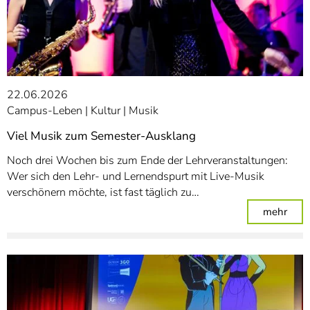
22.06.2026
Campus-Leben
Kultur
Musik
Viel Musik zum Semester-Ausklang
Noch drei Wochen bis zum Ende der Lehrveranstaltungen:
Wer sich den Lehr- und Lernendspurt mit Live-Musik
verschönern möchte, ist fast täglich zu…
: Vi
mehr