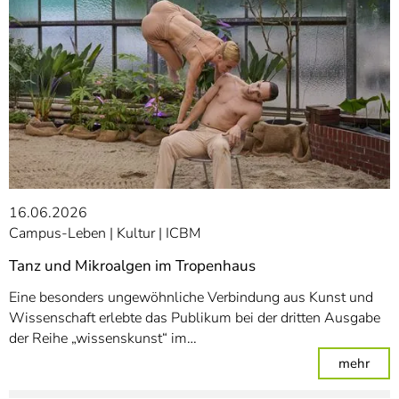
16.06.2026
Campus-Leben
Kultur
ICBM
Tanz und Mikroalgen im Tropenhaus
Eine besonders ungewöhnliche Verbindung aus Kunst und
Wissenschaft erlebte das Publikum bei der dritten Ausgabe
der Reihe „wissenskunst“ im…
: Ta
mehr