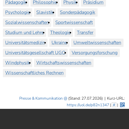
Pädagogik
Philosophie
Physik
Präsidium
Psychologie
Slavistik
Sonderpädagogik
Sozialwissenschaften
Sportwissenschaft
Studium und Lehre
Theologie
Transfer
Universitätsmedizin
Ukraine
Umweltwissenschaften
Universitätsgesellschaft UGO
Versorgungsforschung
Windphysik
Wirtschaftswissenschaften
Wissenschaftliches Rechnen
Presse & Kommunikation
(Stand: 27.07.2026)
|
Kurz-URL:
https://uol.de/p82n1347
|
#
|