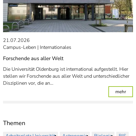
21.07.2026
Campus-Leben
Internationales
Forschende aus aller Welt
Die Universität Oldenburg ist international aufgestellt. Hier
stellen wir Forschende aus aller Welt und unterschiedlicher
Disziplinen vor, die an…
: For
mehr
Themen
Arbeitsplatz Universität
Astronomie
Biologie
BIS