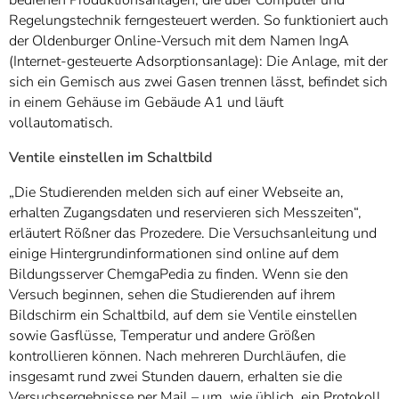
Regelungstechnik ferngesteuert werden. So funktioniert auch
der Oldenburger Online-Versuch mit dem Namen IngA
(Internet-gesteuerte Adsorptionsanlage): Die Anlage, mit der
sich ein Gemisch aus zwei Gasen trennen lässt, befindet sich
in einem Gehäuse im Gebäude A1 und läuft
vollautomatisch.
Ventile einstellen im Schaltbild
„Die Studierenden melden sich auf einer Webseite an,
erhalten Zugangsdaten und reservieren sich Messzeiten“,
erläutert Rößner das Prozedere. Die Versuchsanleitung und
einige Hintergrundinformationen sind online auf dem
Bildungsserver ChemgaPedia zu finden. Wenn sie den
Versuch beginnen, sehen die Studierenden auf ihrem
Bildschirm ein Schaltbild, auf dem sie Ventile einstellen
sowie Gasflüsse, Temperatur und andere Größen
kontrollieren können. Nach mehreren Durchläufen, die
insgesamt rund zwei Stunden dauern, erhalten sie die
Versuchsergebnisse per Mail – um, wie üblich, ein Protokoll