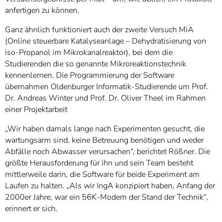
anfertigen zu können.
Ganz ähnlich funktioniert auch der zweite Versuch MiA
(Online steuerbare Katalyseanlage – Dehydratisierung von
iso-Propanol im Mikrokanalreaktor), bei dem die
Studierenden die so genannte Mikroreaktionstechnik
kennenlernen. Die Programmierung der Software
übernahmen Oldenburger Informatik-Studierende um Prof.
Dr. Andreas Winter und Prof. Dr. Oliver Theel im Rahmen
einer Projektarbeit
„Wir haben damals lange nach Experimenten gesucht, die
wartungsarm sind, keine Betreuung benötigen und weder
Abfälle noch Abwasser verursachen“, berichtet Rößner. Die
größte Herausforderung für ihn und sein Team besteht
mittlerweile darin, die Software für beide Experiment am
Laufen zu halten. „Als wir IngA konzipiert haben, Anfang der
2000er Jahre, war ein 56K-Modem der Stand der Technik“,
erinnert er sich.