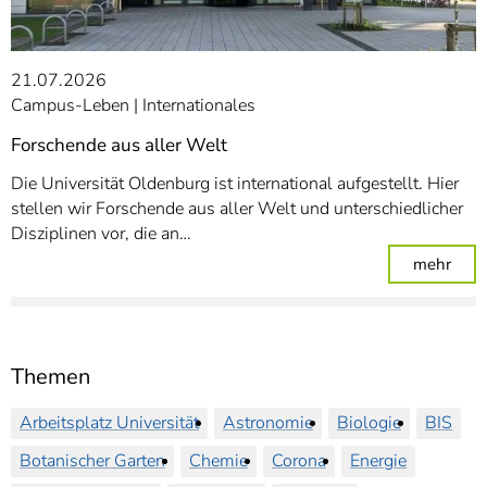
21.07.2026
Campus-Leben
Internationales
Forschende aus aller Welt
Die Universität Oldenburg ist international aufgestellt. Hier
stellen wir Forschende aus aller Welt und unterschiedlicher
Disziplinen vor, die an…
: For
mehr
Themen
Arbeitsplatz Universität
Astronomie
Biologie
BIS
Botanischer Garten
Chemie
Corona
Energie