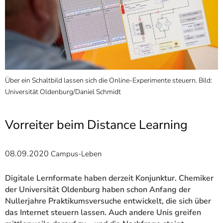
]
7
Informationen zur
Barrierefreiheit
Über ein Schaltbild lassen sich die Online-Experimente steuern. Bild:
D
Universität Oldenburg/Daniel Schmidt
U
Vorreiter beim Distance Learning
08.09.2020
Campus-Leben
Digitale Lernformate haben derzeit Konjunktur. Chemiker
der Universität Oldenburg haben schon Anfang der
Nullerjahre Praktikumsversuche entwickelt, die sich über
das Internet steuern lassen. Auch andere Unis greifen