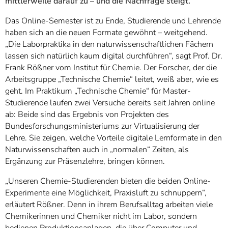
mittlerweile darauf zu – und die Nachfrage steigt.
Das Online-Semester ist zu Ende, Studierende und Lehrende
haben sich an die neuen Formate gewöhnt – weitgehend.
„Die Laborpraktika in den naturwissenschaftlichen Fächern
lassen sich natürlich kaum digital durchführen“, sagt Prof. Dr.
Frank Rößner vom Institut für Chemie. Der Forscher, der die
Arbeitsgruppe „Technische Chemie“ leitet, weiß aber, wie es
geht. Im Praktikum „Technische Chemie“ für Master-
Studierende laufen zwei Versuche bereits seit Jahren online
ab: Beide sind das Ergebnis von Projekten des
Bundesforschungsministeriums zur Virtualisierung der
Lehre. Sie zeigen, welche Vorteile digitale Lernformate in den
Naturwissenschaften auch in „normalen“ Zeiten, als
Ergänzung zur Präsenzlehre, bringen können.
„Unseren Chemie-Studierenden bieten die beiden Online-
Experimente eine Möglichkeit, Praxisluft zu schnuppern“,
erläutert Rößner. Denn in ihrem Berufsalltag arbeiten viele
Chemikerinnen und Chemiker nicht im Labor, sondern
bedienen Produktionsanlagen, die über Computer und