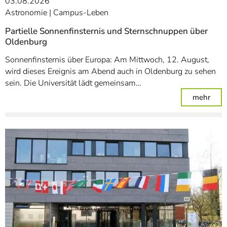
03.08.2026
Astronomie
Campus-Leben
Partielle Sonnenfinsternis und Sternschnuppen über
Oldenburg
Sonnenfinsternis über Europa: Am Mittwoch, 12. August,
wird dieses Ereignis am Abend auch in Oldenburg zu sehen
sein. Die Universität lädt gemeinsam…
: Pa
mehr