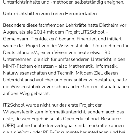
Unterrichtsinhalte und -methoden selbstständig aneignen.
Unterrichtshilfen zum freien Herunterladen
Besonders diese fachfremden Lehrkräfte hatte Diethelm vor
Augen, als sie 2014 mit dem Projekt „IT2School –
Gemeinsam IT entdecken“ begann. Finanziert und initiiert
wurde das Projekt von der Wissensfabrik – Unternehmen für
Deutschland e.V., einem Verein von heute etwa 130
Unternehmen, die sich für umfassenderen Unterricht in den
MINT-Fächern einsetzen – also Mathematik, Informatik,
Naturwissenschaften und Technik. Mit dem Ziel, diesen
Unterricht anschaulicher und praxisnäher zu gestalten, hatte
die Wissensfabrik zuvor schon andere Unterrichtsmaterialien
auf den Weg gebracht.
IT2School wurde nicht nur das erste Projekt der
Wissensfabrik zum Informatikunterricht, sondern auch das
erste, dessen Ergebnisse als Open Educational Resources
(OER) online für alle frei verfügbar sind. Lehrkräfte können
sie als Word- oder PDF-Dokumente herunterladen und bei