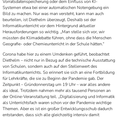
Vorratsdatenspeicherung oder dem Einfluss von KI-
Systemen etwa bei einer automatischen Notengebung ein
Bild zu machen. Nur was man versteht, kann man auch
beurteilen, ist Diethelm überzeugt. Deshalb sei der
Informatikunterricht vor dem Hintergrund aktueller
Herausforderungen so wichtig. „Man stelle sich vor, wir
müssten die Klimadebatte führen, ohne dass die Menschen
Geografie- oder Chemieunterricht in der Schule hätten.“
Corona habe hier zu einem Umdenken geführt, beobachtet
Diethelm – nicht nur in Bezug auf die technische Ausstattung
von Schulen, sondern auch auf den Stellenwert des
Informatikunterrichts. So erinnert sie sich an eine Fortbildung
für Lehrkräfte, die sie zu Beginn der Pandemie gab. Der
Zeitpunkt – Gründonnerstag um 19 Uhr – war alles andere
als ideal. Trotzdem nahmen mehr als tausend Personen an
der Online-Veranstaltung teil. „Digitalisierung und Informatik
als Unterrichtsfach waren schon vor der Pandemie wichtige
Themen. Aber es ist ein großer Entwicklungsschub dadurch
entstanden, dass sich alle gleichzeitig intensiv damit