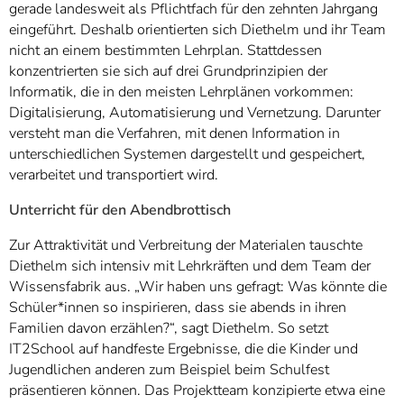
gerade landesweit als Pflichtfach für den zehnten Jahrgang
eingeführt. Deshalb orientierten sich Diethelm und ihr Team
nicht an einem bestimmten Lehrplan. Stattdessen
konzentrierten sie sich auf drei Grundprinzipien der
Informatik, die in den meisten Lehrplänen vorkommen:
Digitalisierung, Automatisierung und Vernetzung. Darunter
versteht man die Verfahren, mit denen Information in
unterschiedlichen Systemen dargestellt und gespeichert,
verarbeitet und transportiert wird.
Unterricht für den Abendbrottisch
Zur Attraktivität und Verbreitung der Materialen tauschte
Diethelm sich intensiv mit Lehrkräften und dem Team der
Wissensfabrik aus. „Wir haben uns gefragt: Was könnte die
Schüler*innen so inspirieren, dass sie abends in ihren
Familien davon erzählen?“, sagt Diethelm. So setzt
IT2School auf handfeste Ergebnisse, die die Kinder und
Jugendlichen anderen zum Beispiel beim Schulfest
präsentieren können. Das Projektteam konzipierte etwa eine