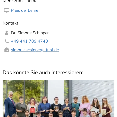
Mehr zum Thema
Preis der Lehre
Kontakt
Dr. Simone Schipper
+49 441 789 4743
simone.schipper(at)uol.de
Das könnte Sie auch interessieren: