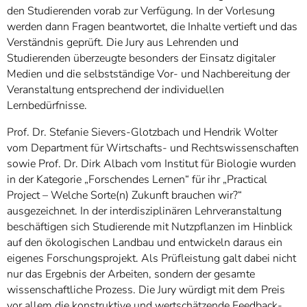
den Studierenden vorab zur Verfügung. In der Vorlesung
werden dann Fragen beantwortet, die Inhalte vertieft und das
Verständnis geprüft. Die Jury aus Lehrenden und
Studierenden überzeugte besonders der Einsatz digitaler
Medien und die selbstständige Vor- und Nachbereitung der
Veranstaltung entsprechend der individuellen
Lernbedürfnisse.
Prof. Dr. Stefanie Sievers-Glotzbach und Hendrik Wolter
vom Department für Wirtschafts- und Rechtswissenschaften
sowie Prof. Dr. Dirk Albach vom Institut für Biologie wurden
in der Kategorie „Forschendes Lernen“ für ihr „Practical
Project – Welche Sorte(n) Zukunft brauchen wir?“
ausgezeichnet. In der interdisziplinären Lehrveranstaltung
beschäftigen sich Studierende mit Nutzpflanzen im Hinblick
auf den ökologischen Landbau und entwickeln daraus ein
eigenes Forschungsprojekt. Als Prüfleistung galt dabei nicht
nur das Ergebnis der Arbeiten, sondern der gesamte
wissenschaftliche Prozess. Die Jury würdigt mit dem Preis
vor allem die konstruktive und wertschätzende Feedback-