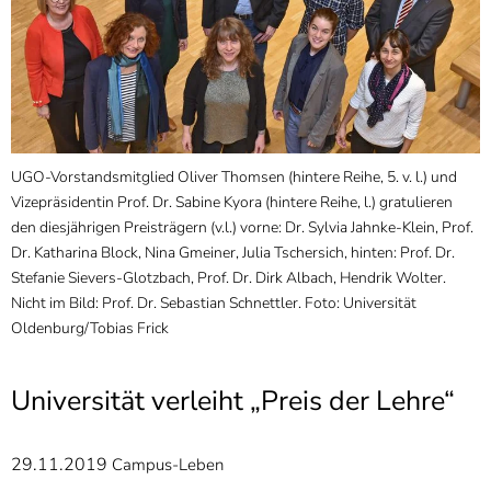
]
7
Informationen zur
Barrierefreiheit
UGO-Vorstandsmitglied Oliver Thomsen (hintere Reihe, 5. v. l.) und
Vizepräsidentin Prof. Dr. Sabine Kyora (hintere Reihe, l.) gratulieren
den diesjährigen Preisträgern (v.l.) vorne: Dr. Sylvia Jahnke-Klein, Prof.
Dr. Katharina Block, Nina Gmeiner, Julia Tschersich, hinten: Prof. Dr.
Stefanie Sievers-Glotzbach, Prof. Dr. Dirk Albach, Hendrik Wolter.
Nicht im Bild: Prof. Dr. Sebastian Schnettler. Foto: Universität
Oldenburg/Tobias Frick
Universität verleiht „Preis der Lehre“
29.11.2019
Campus-Leben