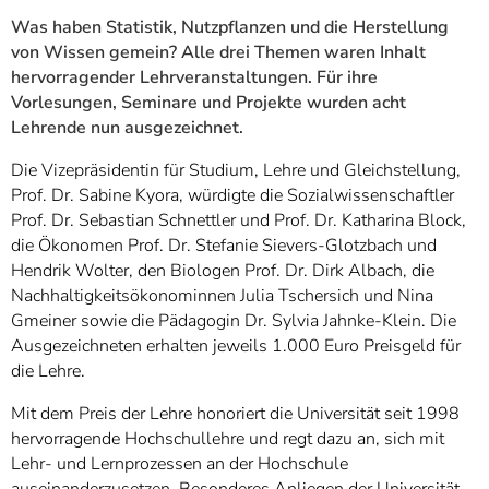
Was haben Statistik, Nutzpflanzen und die Herstellung
von Wissen gemein? Alle drei Themen waren Inhalt
hervorragender Lehrveranstaltungen. Für ihre
Vorlesungen, Seminare und Projekte wurden acht
Lehrende nun ausgezeichnet.
Die Vizepräsidentin für Studium, Lehre und Gleichstellung,
Prof. Dr. Sabine Kyora, würdigte die Sozialwissenschaftler
Prof. Dr. Sebastian Schnettler und Prof. Dr. Katharina Block,
die Ökonomen Prof. Dr. Stefanie Sievers-Glotzbach und
Hendrik Wolter, den Biologen Prof. Dr. Dirk Albach, die
Nachhaltigkeitsökonominnen Julia Tschersich und Nina
Gmeiner sowie die Pädagogin Dr. Sylvia Jahnke-Klein. Die
Ausgezeichneten erhalten jeweils 1.000 Euro Preisgeld für
die Lehre.
Mit dem Preis der Lehre honoriert die Universität seit 1998
hervorragende Hochschullehre und regt dazu an, sich mit
Lehr- und Lernprozessen an der Hochschule
auseinanderzusetzen. Besonderes Anliegen der Universität