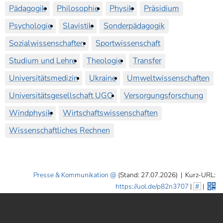
Pädagogik
Philosophie
Physik
Präsidium
Psychologie
Slavistik
Sonderpädagogik
Sozialwissenschaften
Sportwissenschaft
Studium und Lehre
Theologie
Transfer
Universitätsmedizin
Ukraine
Umweltwissenschaften
Universitätsgesellschaft UGO
Versorgungsforschung
Windphysik
Wirtschaftswissenschaften
Wissenschaftliches Rechnen
Presse & Kommunikation
(Stand: 27.07.2026)
|
Kurz-URL:
https://uol.de/p82n3707
|
#
|