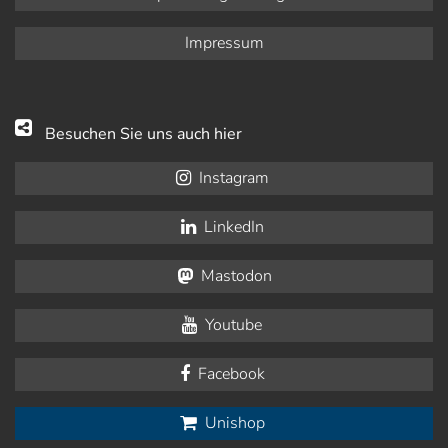
Impressum
Besuchen Sie uns auch hier
Instagram
LinkedIn
Mastodon
Youtube
Facebook
Unishop