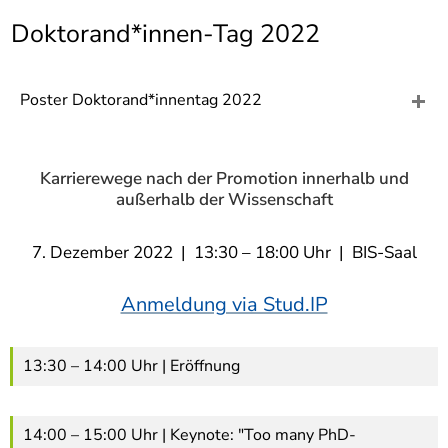
]
7
Doktorand*innen-Tag 2022
Informationen zur
Barrierefreiheit
Poster Doktorand*innentag 2022
Karrierewege nach der Promotion innerhalb und
außerhalb der Wissenschaft
7. Dezember 2022 | 13:30 – 18:00 Uhr | BIS-Saal
Anmeldung via Stud.IP
13:30 – 14:00 Uhr | Eröffnung
14:00 – 15:00 Uhr | Keynote: "Too many PhD-