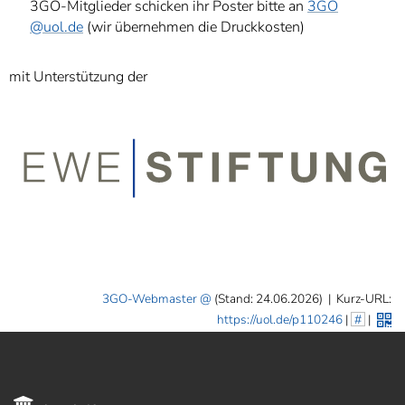
3GO-Mitglieder schicken ihr Poster bitte an
3GO
@uol.de
(wir übernehmen die Druckkosten)
mit Unterstützung der
3GO-Webmaster
(Stand: 24.06.2026)
|
Kurz-URL:
https://uol.de/p110246
|
#
|