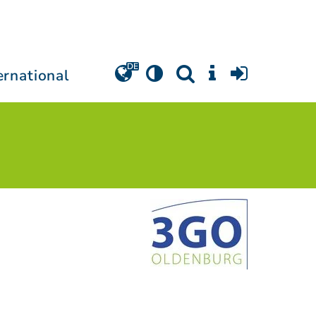
ernational