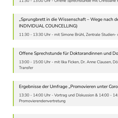
11:30 - 13:00 Uhr - Offene Sprechstunde mit Christiane R
„Sprungbrett in die Wissenschaft – Wege nach
INDIVIDUAL COUNCELLING)
11:30 - 13:30 Uhr - mit Simone Brühl, Zentrale Studien-
Offene Sprechstunde für Doktorandinnen und Do
13:00 - 15:00 Uhr - mit Ilka Ficken, Dr. Anne Clausen, 
Transfer
Ergebnisse der Umfrage „Promovieren unter Cor
13:30 - 14:00 Uhr - Vortrag und Diskussion & 14:00 - 14
Promovierendenvertretung