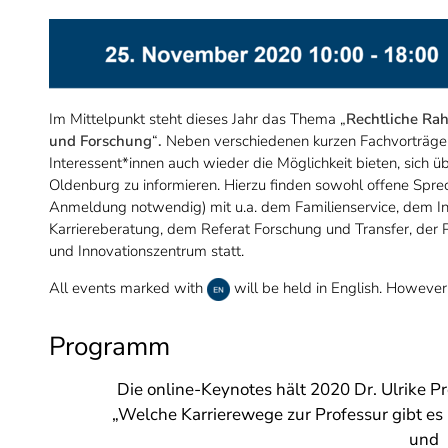
Im Mittelpunkt steht dieses Jahr das Thema „
Rechtliche Ra
und Forschung
“
.
Neben verschiedenen kurzen Fachvorträgen
Interessent*innen auch wieder die Möglichkeit bieten, sich 
Oldenburg zu informieren. Hierzu finden sowohl offene Spre
Anmeldung notwendig) mit u.a. dem Familienservice, dem Int
Karriereberatung, dem Referat Forschung und Transfer, de
und Innovationszentrum statt.
All events marked with
will be held in English. However, 
Programm
Die online-Keynotes hält 2020 Dr. Ulrike P
„Welche Karrierewege zur Professur gibt es u
und