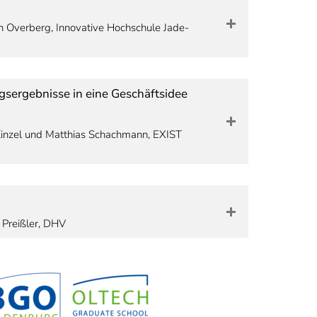
in Overberg, Innovative Hochschule Jade-
gsergebnisse in eine Geschäftsidee
Kinzel und Matthias Schachmann, EXIST
e Preißler, DHV