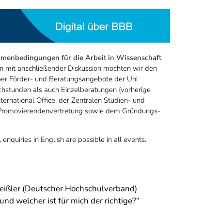
hmenbedingungen für die Arbeit in Wissenschaft
 mit anschließender Diskussion möchten wir den
über Förder- und Beratungsangebote der Uni
chstunden als auch Einzelberatungen (vorherige
ernational Office, der Zentralen Studien- und
r Promovierendenvertretung sowie dem Gründungs-
enquiries in English are possible in all events.
reißler (Deutscher Hochschulverband)
nd welcher ist für mich der richtige?“