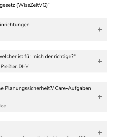
sgesetz (WissZeitVG)“
inrichtungen
lcher ist für mich der richtige?“
e Preißler, DHV
ne Planungssicherheit?/ Care-Aufgaben
ice