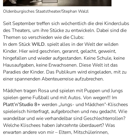
Oldenburgisches Staatstheater/Stephan Walzl
Seit September treffen sich wöchentlich die drei Kinderclubs
des Theaters, um ihre Stücke zu entwickeln. Dabei sind die
Themen so verschieden wie die Clubs:
In dem Stück
WILD
. spielt alles in der Welt der wilden
Kinder. Hier wird geschrien, gerannt, gelacht, geweint,
hingefallen und wieder aufgestanden. Keine Schule, keine
Hausaufgaben, keine Erwachsenen. Diese Welt ist das
Paradies der Kinder. Das Publikum wird eingeladen, mit zu
einer spannenden Abenteuerreise aufzubrechen.
Mädchen tragen Rosa und spielen mit Puppen und Jungs
spielen gerne Fußball und mit Autos. Von wegen!!! Im
Platt’n’Studio 8+
werden „Jungs- und Mädchen“-Klischees
spielerisch hinterfragt, aufgebrochen und neu gedacht. Wie
wandelbar und wie verhandelbar sind Geschlechterrollen?
Welche Klischees haben Jahrzehnte überdauert? Was
erwarten andere von mir – Eltern, Mitschülerinnen,