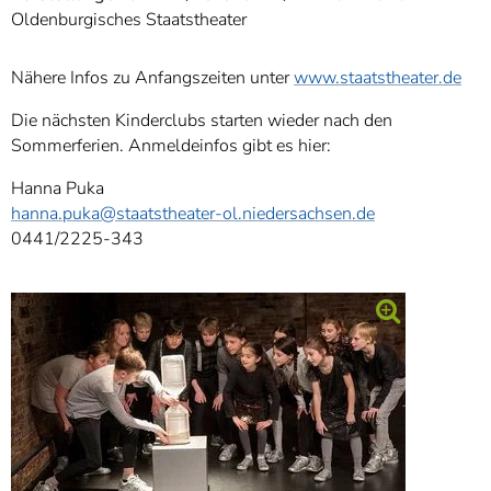
]
7
Oldenburgisches Staatstheater
Informationen zur
Barrierefreiheit
Nähere Infos zu Anfangszeiten unter
www.staatstheater.de
Die nächsten Kinderclubs starten wieder nach den
Sommerferien. Anmeldeinfos gibt es hier:
Hanna Puka
hanna.puka
@staatstheater-ol.niedersachsen.de
0441/2225-343