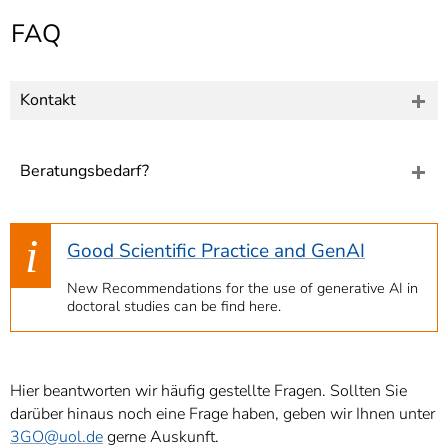
]
7
FAQ
Informationen zur
Barrierefreiheit
Kontakt
Beratungsbedarf?
Good Scientific Practice and GenAI
New Recommendations for the use of generative AI in
doctoral studies can be find here.
Hier beantworten wir häufig gestellte Fragen. Sollten Sie
darüber hinaus noch eine Frage haben, geben wir Ihnen unter
3GO
@uol.de
gerne Auskunft.