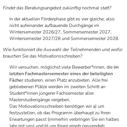
Findet das Beratungsangebot zukünftig nochmal statt?
In der aktuellen Förderphase gibt es vier gleiche, also
nicht aufeinander aufbauende Durchgänge im
Wintersemester 2026/27, Sommersemester 2027,
Wintersemester 2027/28 und Sommersemester 2028.
Wie funktioniert die Auswahl der Teilnehmenden und wofür
brauchen Sie das Motivationsschreiben?
Wir versuchen, möglichst viele Bewerber*innen, die
im
letzten Fachmastersemester eines der beteiligten
Fächer
studieren, einen Platz anzubieten. Alle frei
gebliebenen Plätze werden im zweiten Schritt an
Student*innen jüngerer Fachsemester aller
Masterstudiengänge vergeben.
Das Motiovationsschreiben benötigen wir a) um
festzustellen, ob das Programm überhaupt zu Ihren
Erwartungen passt (immerhin verbringen Sie ein halbes
Jahr mit uns) und b) um Ihnen eine/n passende/n