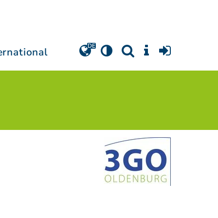
ernational