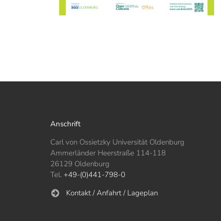
Anschrift
Carl von Ossietzky Universität Oldenburg
Ammerländer Heerstraße 114-118
26129 Oldenburg
Tel.
+49-(0)441-798-0
Kontakt / Anfahrt / Lageplan