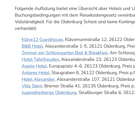
Folgende Auflistung bietet eine Übersicht über Hotels und U
Buchungsbedingungen mit dem Reisekostengesetz vereinbar 
Vollständigkeit. Für die Oldenburg School sind keine Konting
verhandelt.
Kläve12 Guesthouse
, Klävemannstraße 12, 26122 Oldenb
B&B Hotel
, Alexanderstraße 1-5, 26121 Oldenburg, Prei
Zimmer am Schlossgarten Bed & Breakfast
, Am Schlossg
Hotel Tafelfreuden
, Alexanderstraße 23, 26123 Oldenbur
Aspire Hotel
, Europaplatz 4–6, 26123 Oldenburg, Preis 
Antares Hotel
, Staugraben 8, 26122 Oldenburg, Preis p.
Hotel Alexander
, Alexanderstraße 107, 26121 Oldenburg
Villa Stern
, Bremer Straße 41, 26135 Oldenburg, Preis p
Jugendherberge Oldenburg
, Straßburger Straße 6, 2612