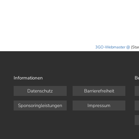
3GO-Webmaster
(Sta
Informationen
B
Datenschutz
Barrierefreiheit
Sponsoringleistungen
Impressum