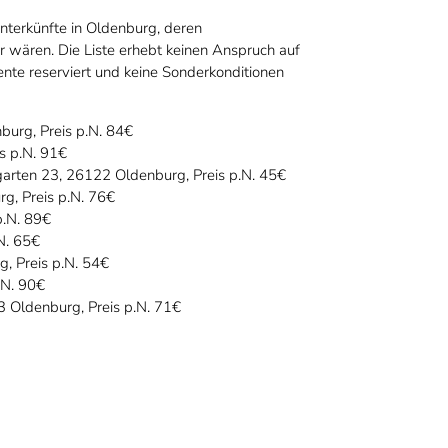
nterkünfte in Oldenburg, deren
wären. Die Liste erhebt keinen Anspruch auf
ente reserviert und keine Sonderkonditionen
urg, Preis p.N. 84€
s p.N. 91€
arten 23, 26122 Oldenburg, Preis p.N. 45€
g, Preis p.N. 76€
p.N. 89€
N. 65€
, Preis p.N. 54€
.N. 90€
3 Oldenburg, Preis p.N. 71€