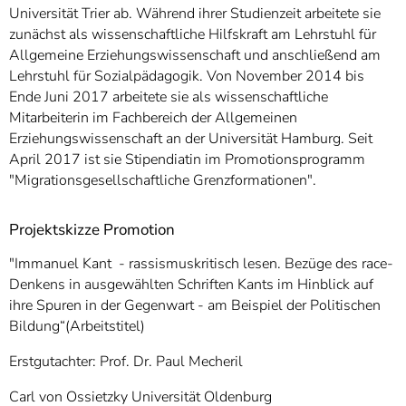
]
7
Universität Trier ab. Während ihrer Studienzeit arbeitete sie
Informationen zur
zunächst als wissenschaftliche Hilfskraft am Lehrstuhl für
Barrierefreiheit
Allgemeine Erziehungswissenschaft und anschließend am
Lehrstuhl für Sozialpädagogik. Von November 2014 bis
Ende Juni 2017 arbeitete sie als wissenschaftliche
Mitarbeiterin im Fachbereich der Allgemeinen
Erziehungswissenschaft an der Universität Hamburg. Seit
April 2017 ist sie Stipendiatin im Promotionsprogramm
"Migrationsgesellschaftliche Grenzformationen".
Projektskizze Promotion
"Immanuel Kant - rassismuskritisch lesen. Bezüge des race-
Denkens in ausgewählten Schriften Kants im Hinblick auf
ihre Spuren in der Gegenwart - am Beispiel der Politischen
Bildung“(Arbeitstitel)
Erstgutachter: Prof. Dr. Paul Mecheril
Carl von Ossietzky Universität Oldenburg