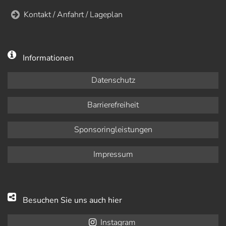
Kontakt / Anfahrt / Lageplan
Informationen
Datenschutz
Barrierefreiheit
Sponsoringleistungen
Impressum
Besuchen Sie uns auch hier
Instagram