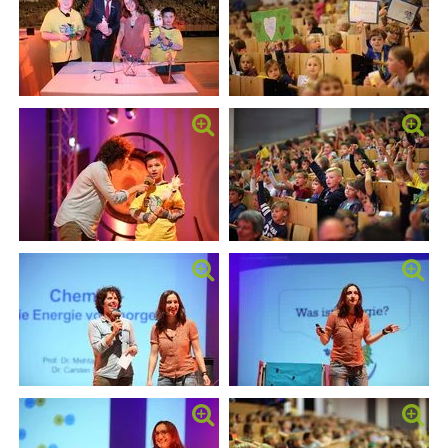
]
7
Informationen zur
Barrierefreiheit