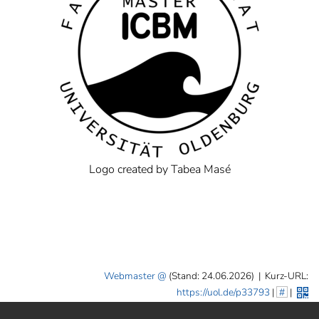
Logo created by Tabea Masé
Webmaster
(Stand: 24.06.2026)
|
Kurz-URL:
https://uol.de/p33793
|
#
|