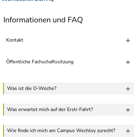
]
7
Informationen zur
Barrierefreiheit
Informationen und FAQ
Kontakt
Öffentliche Fachschaftssitzung
Was ist die O-Woche?
Was erwartet mich auf der Ersti-Fahrt?
Wie finde ich mich am Campus Wechloy zurecht?