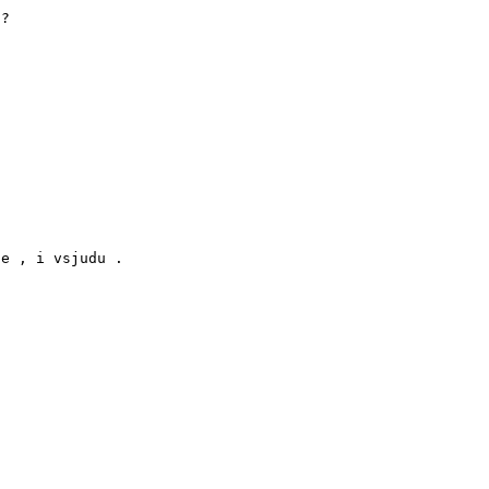
?

e , i vsjudu .
