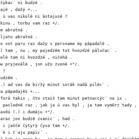
čykac´ ni budzê .

ajê , dažý +...

 ú vas nikolê ni âstajusê ?

kinu , torbu vam raz +/.

m abratnâ .

ljatu abratnâ .

o vot paru raz dažý s persname my pâpadalê .

) tam , nu , my pajedzêm tut hvozdzê pâlučac´ .

elê tam ni hvozdzê , ničohâ .

w pryjexâlê , jon užo zvonê +"/.

 ?

udzêm .

.) ad vas da biržý minut sorâk nadâ pilêc´ .

a pâpadajêš +...

forâ takix , što staiš tam minut petnaccýc´ na ix .

 paslednê raz , jak ja ú vas byl , ja tam vymêrz tady , 
avêú (.) i dumâju +"/.

araz jon budzê zvanic´ , had .

 i jaščé čytyrý čysa tam +/.

´ë i č´aju papic´ .
